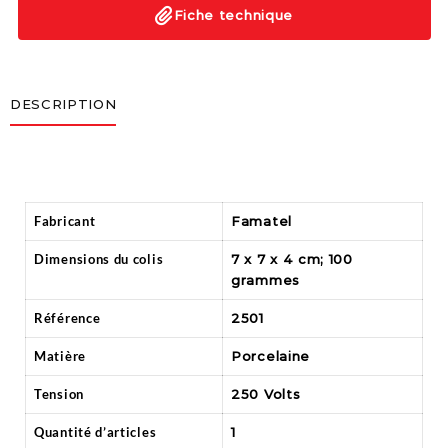
Fiche technique
DESCRIPTION
Fabricant
‎Famatel
Dimensions du colis
‎7 x 7 x 4 cm; 100
grammes
Référence
‎2501
Matière
‎Porcelaine
Tension
‎250 Volts
Quantité d’articles
‎1