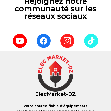
Rejoignez notre
communauté sur les
réseaux sociaux
ElecMarket-DZ
Votre source fiable d’équipements
électriques efficaces et innovants, conçus