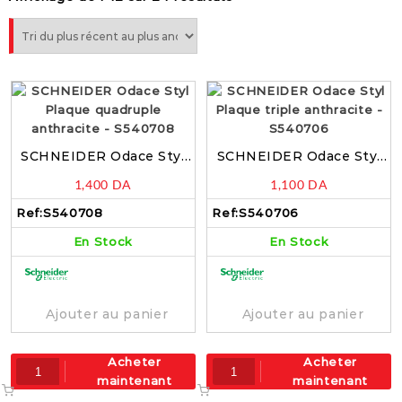
SCHNEIDER Odace Styl
SCHNEIDER Odace Styl
Plaque quadruple
Plaque triple anthracite –
1,400
DA
1,100
DA
anthracite – S540708
S540706
Ref:
S540708
Ref:
S540706
En Stock
En Stock
Ajouter au panier
Ajouter au panier
Acheter
Acheter
maintenant
maintenant