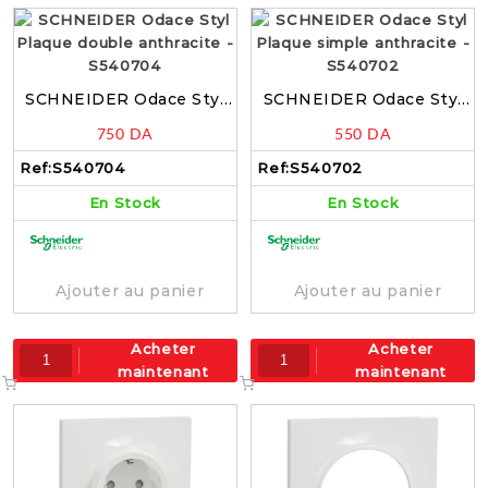
SCHNEIDER Odace Styl
SCHNEIDER Odace Styl
Plaque double anthracite
Plaque simple anthracite
750
DA
550
DA
– S540704
– S540702
Ref:
S540704
Ref:
S540702
En Stock
En Stock
Ajouter au panier
Ajouter au panier
Acheter
Acheter
maintenant
maintenant