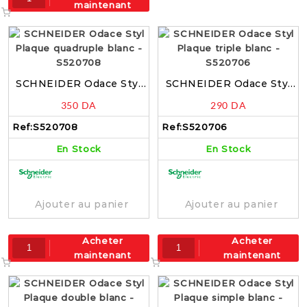
maintenant
SCHNEIDER Odace Styl
SCHNEIDER Odace Styl
Plaque quadruple blanc –
Plaque triple blanc –
350
DA
290
DA
S520708
S520706
Ref:
S520708
Ref:
S520706
En Stock
En Stock
Ajouter au panier
Ajouter au panier
Acheter
Acheter
maintenant
maintenant