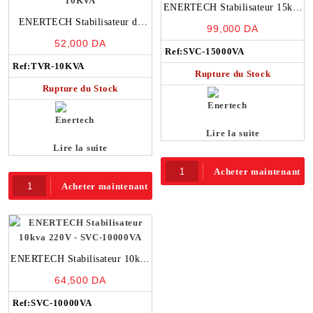
ENERTECH Stabilisateur 15kva
ENERTECH Stabilisateur de
220V – SVC-15000VA
99,000
DA
tension mural 10kva – TVR-
52,000
DA
10KVA
Ref:
SVC-15000VA
Ref:
TVR-10KVA
Rupture du Stock
Rupture du Stock
Lire la suite
Lire la suite
Acheter maintenant
Acheter maintenant
ENERTECH Stabilisateur 10kva
220V – SVC-10000VA
64,500
DA
Ref:
SVC-10000VA