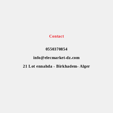
Contact
0550370854
info@elecmarket-dz.com
21 Lot ennahda - Birkhadem- Alger