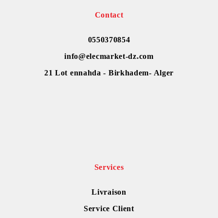
Contact
0550370854
info@elecmarket-dz.com
21 Lot ennahda - Birkhadem- Alger
Services
Livraison
Service Client