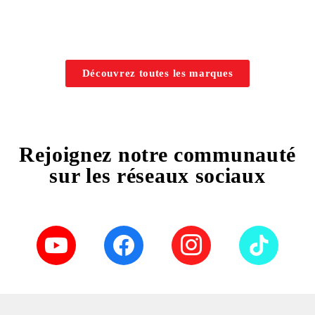
Découvrez toutes les marques
Rejoignez notre communauté
sur les réseaux sociaux