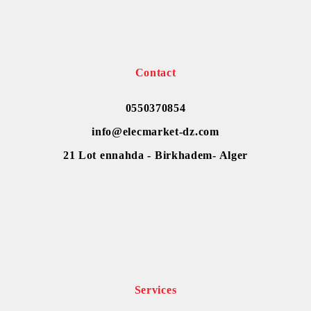
Contact
0550370854
info@elecmarket-dz.com
21 Lot ennahda - Birkhadem- Alger
Services