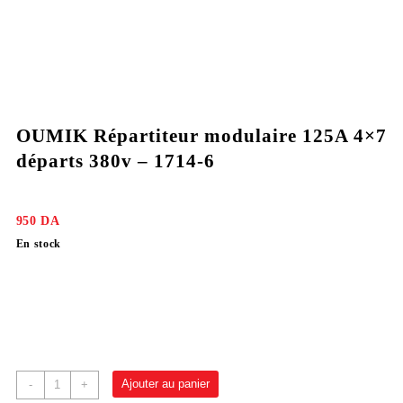
OUMIK Répartiteur modulaire 125A 4×7
départs 380v – 1714-6
950
DA
En stock
Ajouter au panier
-
+