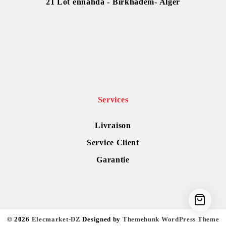
21 Lot ennahda - Birkhadem- Alger
Services
Livraison
Service Client
Garantie
© 2026
Elecmarket-DZ
Designed by
Themehunk WordPress Theme