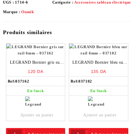
UGS :
1714-6
Catégorie :
Accessoires tableau électrique
Marque :
Oumik
Produits similaires
LEGRAND Bornier gris sur
LEGRAND Bornier bleu sur
rail 6mm – 037162
rail 6mm – 037102
120
DA
135
DA
Ref:
037162
Ref:
037102
En Stock
En Stock
Ajouter au panier
Ajouter au panier