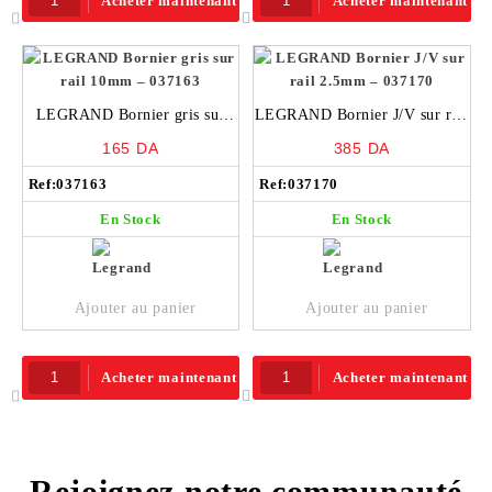
Acheter maintenant
Acheter maintenant
LEGRAND Bornier gris sur
LEGRAND Bornier J/V sur rail
rail 10mm – 037163
2.5mm – 037170
165
DA
385
DA
Ref:
037163
Ref:
037170
En Stock
En Stock
Ajouter au panier
Ajouter au panier
Acheter maintenant
Acheter maintenant
Rejoignez notre communauté