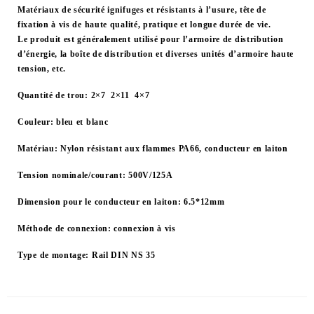
Matériaux de sécurité ignifuges et résistants à l’usure, tête de
fixation à vis de haute qualité, pratique et longue durée de vie.
Le produit est généralement utilisé pour l’armoire de distribution
d’énergie, la boîte de distribution et diverses unités d’armoire haute
tension, etc.
Quantité de trou: 2×7 2×11 4×7
Couleur: bleu et blanc
Matériau: Nylon résistant aux flammes PA66, conducteur en laiton
Tension nominale/courant: 500V/125A
Dimension pour le conducteur en laiton: 6.5*12mm
Méthode de connexion: connexion à vis
Type de montage: Rail DIN NS 35