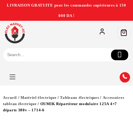
LIVRAISON GRATUITE pour les commandes supérieures à 150
000 DA !
Accueil
/
Matériel électrique
/
Tableaux électriques
/
Accessoires
tableau électrique
/ OUMIK Répartiteur modulaire 125A 4×7
départs 380v – 1714-6