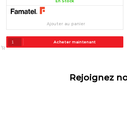
En Stock
Ajouter au panier
Acheter maintenant
Rejoignez n