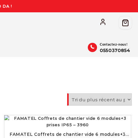
 DA !
Contactez-nous!
0550370854
FAMATEL Coffrets de chantier vide 6 modules+3