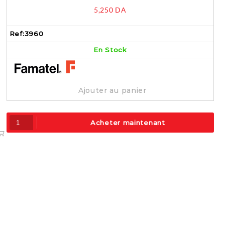
prises IP65 – 3960
5,250
DA
Ref:
3960
En Stock
Ajouter au panier
Acheter maintenant