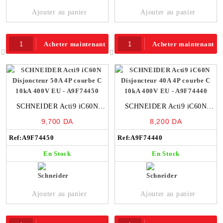
Ajouter au panier
Ajouter au panier
Acheter maintenant
Acheter maintenant
SCHNEIDER Acti9 iC60N
SCHNEIDER Acti9 iC60N
Disjoncteur 50A 4P courbe C
Disjoncteur 40A 4P courbe C
9,700
DA
8,200
DA
10kA 400V EU – A9F74450
10kA 400V EU – A9F74440
Ref:
A9F74450
Ref:
A9F74440
En Stock
En Stock
Ajouter au panier
Ajouter au panier