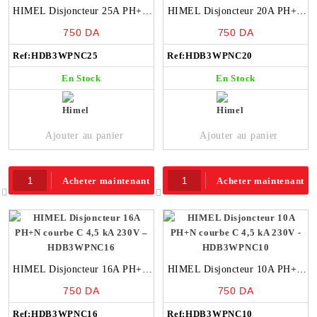
HIMEL Disjoncteur 25A PH+N
HIMEL Disjoncteur 20A PH+N
courbe C 4,5 kA 230V –
courbe C 4,5 kA 230V –
750
DA
750
DA
HDB3WPNC25
HDB3WPNC20
Ref:
HDB3WPNC25
Ref:
HDB3WPNC20
En Stock
En Stock
Ajouter au panier
Ajouter au panier
Acheter maintenant
Acheter maintenant
HIMEL Disjoncteur 16A PH+N
HIMEL Disjoncteur 10A PH+N
courbe C 4,5 kA 230V –
courbe C 4,5 kA 230V –
750
DA
750
DA
HDB3WPNC16
HDB3WPNC10
Ref:
HDB3WPNC16
Ref:
HDB3WPNC10