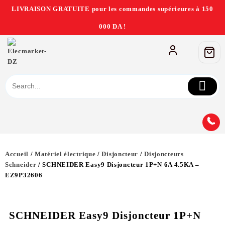
LIVRAISON GRATUITE pour les commandes supérieures à 150
000 DA !
Accueil
/
Matériel électrique
/
Disjoncteur
/
Disjoncteurs
Schneider
/ SCHNEIDER Easy9 Disjoncteur 1P+N 6A 4.5KA –
EZ9P32606
SCHNEIDER Easy9 Disjoncteur 1P+N