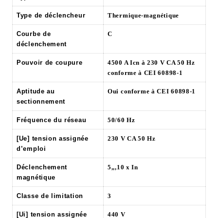
Type de déclencheur
Thermique-magnétique
Courbe de
C
déclenchement
Pouvoir de coupure
4500 A Icn à 230 V CA 50 Hz
conforme à CEI 60898-1
Aptitude au
Oui conforme à CEI 60898-1
sectionnement
Fréquence du réseau
50/60 Hz
[Ue] tension assignée
230 V CA 50 Hz
d’emploi
Déclenchement
5,,,10 x In
magnétique
Classe de limitation
3
[Ui] tension assignée
440 V