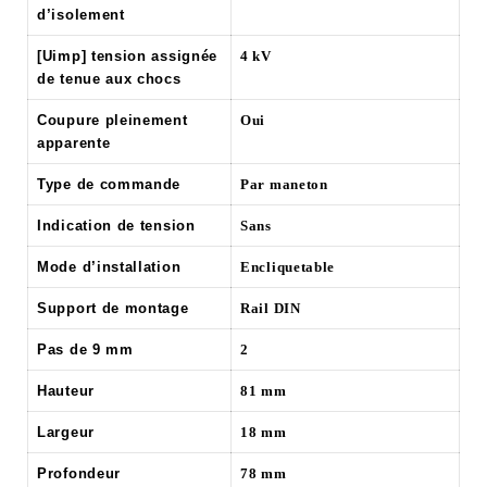
d’isolement
[Uimp] tension assignée
4 kV
de tenue aux chocs
Coupure pleinement
Oui
apparente
Type de commande
Par maneton
Indication de tension
Sans
Mode d’installation
Encliquetable
Support de montage
Rail DIN
Pas de 9 mm
2
Hauteur
81 mm
Largeur
18 mm
Profondeur
78 mm