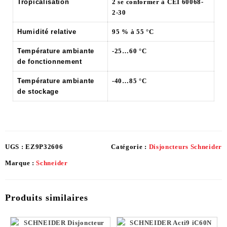
Tropicalisation
2 se conformer à CEI 60068-
2-30
Humidité relative
95 % à 55 °C
Température ambiante
-25…60 °C
de fonctionnement
Température ambiante
-40…85 °C
de stockage
UGS :
EZ9P32606
Catégorie :
Disjoncteurs Schneider
Marque :
Schneider
Produits similaires