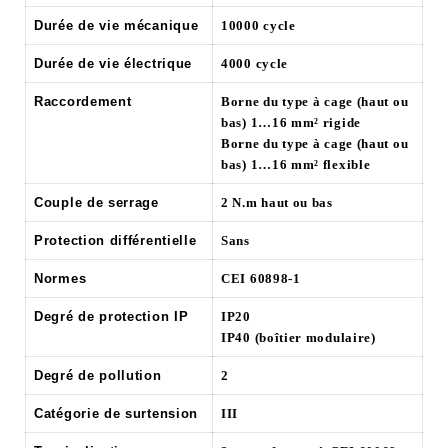
Durée de vie mécanique
10000 cycle
Durée de vie électrique
4000 cycle
Raccordement
Borne du type à cage (haut ou
bas) 1…16 mm² rigide
Borne du type à cage (haut ou
bas) 1…16 mm² flexible
Couple de serrage
2 N.m haut ou bas
Protection différentielle
Sans
Normes
CEI 60898-1
Degré de protection IP
IP20
IP40 (boîtier modulaire)
Degré de pollution
2
Catégorie de surtension
III