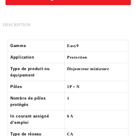
DESCRIPTION
Gamme
Easy9
Application
Protection
Type de produit ou
Disjoncteur miniature
équipement
Pôles
1P + N
Nombre de pôles
1
protégés
In courant assigné
6 A
d’emploi
Type de réseau
CA