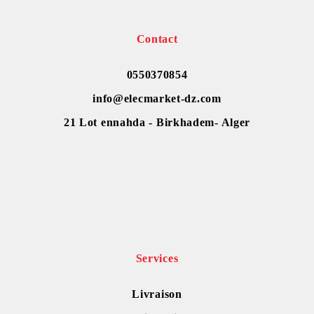
Contact
0550370854
info@elecmarket-dz.com
21 Lot ennahda - Birkhadem- Alger
Services
Livraison