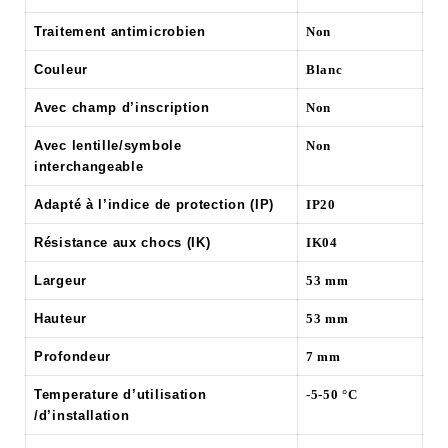
Traitement antimicrobien
Non
Couleur
Blanc
Avec champ d’inscription
Non
Avec lentille/symbole
Non
interchangeable
Adapté à l’indice de protection (IP)
IP20
Résistance aux chocs (IK)
IK04
Largeur
53 mm
Hauteur
53 mm
Profondeur
7 mm
Temperature d’utilisation
-5-50 °C
/d’installation