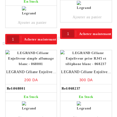
En Stock
Ajouter au panier
Ajouter au panier
Acheter maintenant
Acheter maintenant
LEGRAND Céliane Enjoliveur
LEGRAND Céliane Enjoliveur
simple allumage blanc –
prise RJ45 et téléphone blanc –
200
DA
300
DA
068001
068237
Ref:
068001
Ref:
068237
En Stock
En Stock