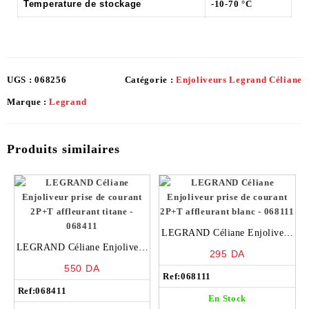
Temperature de stockage
-10-70 °C
UGS :
068256
Catégorie :
Enjoliveurs Legrand Céliane
Marque :
Legrand
Produits similaires
LEGRAND Céliane Enjoliveur
LEGRAND Céliane Enjoliveur
prise de courant 2P+T
295
DA
prise de courant 2P+T
affleurant blanc – 068111
550
DA
affleurant titane – 068411
Ref:
068111
Ref:
068411
En Stock