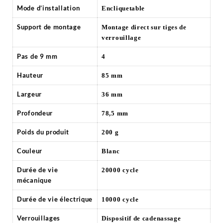
Mode d’installation
Encliquetable
Support de montage
Montage direct sur tiges de
verrouillage
Pas de 9 mm
4
Hauteur
85 mm
Largeur
36 mm
Profondeur
78,5 mm
Poids du produit
200 g
Couleur
Blanc
Durée de vie
20000 cycle
mécanique
Durée de vie électrique
10000 cycle
Verrouillages
Dispositif de cadenassage