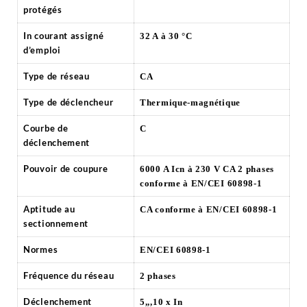
protégés
In courant assigné
32 A à 30 °C
d’emploi
Type de réseau
CA
Type de déclencheur
Thermique-magnétique
Courbe de
C
déclenchement
Pouvoir de coupure
6000 A Icn à 230 V CA 2 phases
conforme à EN/CEI 60898-1
Aptitude au
CA conforme à EN/CEI 60898-1
sectionnement
Normes
EN/CEI 60898-1
Fréquence du réseau
2 phases
Déclenchement
5,,,10 x In