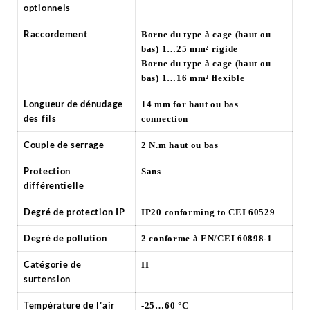
optionnels
Raccordement
Borne du type à cage (haut ou
bas) 1…25 mm² rigide
Borne du type à cage (haut ou
bas) 1…16 mm² flexible
Longueur de dénudage
14 mm for haut ou bas
des fils
connection
Couple de serrage
2 N.m haut ou bas
Protection
Sans
différentielle
Degré de protection IP
IP20 conforming to CEI 60529
Degré de pollution
2 conforme à EN/CEI 60898-1
Catégorie de
II
surtension
Température de l’air
-25…60 °C