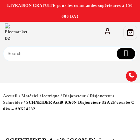
LIVRAISON GRATUITE pour les commandes supérieures à 150
000 DA !
Accueil
/
Matériel électrique
/
Disjoncteur
/
Disjoncteurs
Schneider
/ SCHNEIDER Acti9 iC60N Disjoncteur 32A 2P courbe C
6ka – A9K24232