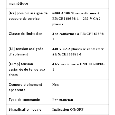
magnétique
[Ics] pouvoir assigné de
6000 A 100 % se conformer à
coupure de service
EN/CEI 60898-1 – 230 V CA 2
phases
Classe de limitation
3 se conformer à EN/CEI 60898-
1
[Ui] tension assignée
440 V CA 2 phases se conformer
d’isolement
à EN/CEI 60898-1
[Uimp] tension
4 kV conforme à EN/CEI 60898-
assignée de tenue aux
1
chocs
Coupure pleinement
Non
apparente
Type de commande
Par maneton
Signalisation locale
Indication ON/OFF