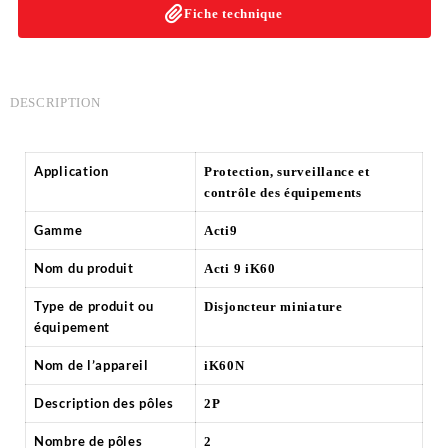
Fiche technique
DESCRIPTION
Application
Protection, surveillance et
contrôle des équipements
Gamme
Acti9
Nom du produit
Acti 9 iK60
Type de produit ou
Disjoncteur miniature
équipement
Nom de l’appareil
iK60N
Description des pôles
2P
Nombre de pôles
2