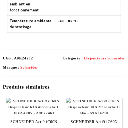
ambiant en
fonctionnement
Température ambiante
-40…85 °C
de stockage
UGS :
A9K24232
Catégorie :
Disjoncteurs Schneider
Marque :
Schneider
Produits similaires
SCHNEIDER Acti9 iC60N
SCHNEIDER Acti9 iC60N
Disjoncteur 63A 4P courbe C
Disjoncteur 10A 2P courbe C