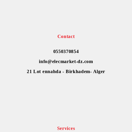
Contact
0550370854
info@elecmarket-dz.com
21 Lot ennahda - Birkhadem- Alger
Services