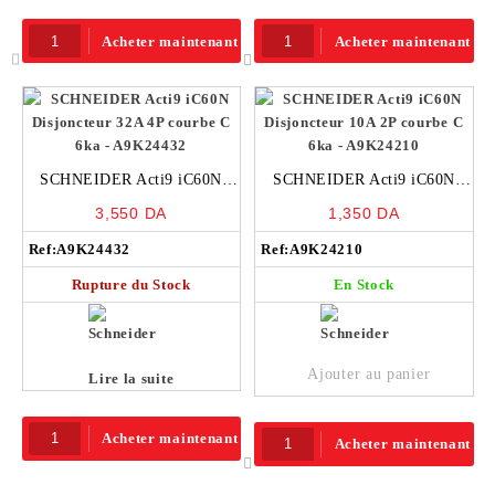
Acheter maintenant
Acheter maintenant
SCHNEIDER Acti9 iC60N
SCHNEIDER Acti9 iC60N
Disjoncteur 32A 4P courbe C
Disjoncteur 10A 2P courbe C
3,550
DA
1,350
DA
6ka – A9K24432
6ka – A9K24210
Ref:
A9K24432
Ref:
A9K24210
Rupture du Stock
En Stock
Ajouter au panier
Lire la suite
Acheter maintenant
Acheter maintenant