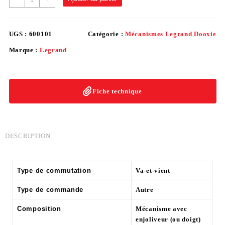
UGS :
600101
Catégorie :
Mécanismes Legrand Dooxie
Marque :
Legrand
Fiche technique
DESCRIPTION
Type de commutation
Va-et-vient
Type de commande
Autre
Composition
Mécanisme avec
enjoliveur (ou doigt)