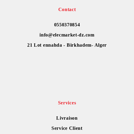
Contact
0550370854
info@elecmarket-dz.com
21 Lot ennahda - Birkhadem- Alger
Services
Livraison
Service Client