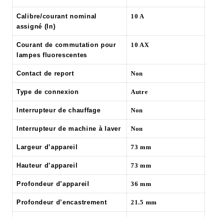
Calibre/courant nominal
10 A
assigné (In)
Courant de commutation pour
10 AX
lampes fluorescentes
Contact de report
Non
Type de connexion
Autre
Interrupteur de chauffage
Non
Interrupteur de machine à laver
Non
Largeur d’appareil
73 mm
Hauteur d’appareil
73 mm
Profondeur d’appareil
36 mm
Profondeur d’encastrement
21.5 mm