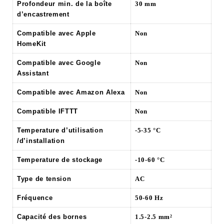
Profondeur min. de la boîte
30 mm
d’encastrement
Compatible avec Apple
Non
HomeKit
Compatible avec Google
Non
Assistant
Compatible avec Amazon Alexa
Non
Compatible IFTTT
Non
Temperature d’utilisation
-5-35 °C
/d’installation
Temperature de stockage
-10-60 °C
Type de tension
AC
Fréquence
50-60 Hz
Capacité des bornes
1.5-2.5 mm²