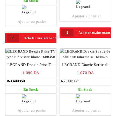
En Stock
Ajouter au panier
Ajouter au panier
Acheter maintenant
Acheter maintenant
LEGRAND Dooxie Prise TV
LEGRAND Dooxie Sortie de
type F à visser blanc – 600350
câble standard alu – 600425
1,090
DA
1,070
DA
Ref:
600350
Ref:
600425
En Stock
En Stock
Ajouter au panier
Ajouter au panier