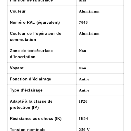
Finition de la surface
Mat
Couleur
Aluminium
Numéro RAL (équivalent)
7040
Couleur de l’opérateur de
Aluminium
commutation
Zone de texte/surface
Non
d’inscription
Voyant
Non
Fonction d’éclairage
Autre
Type d’éclairage
Autre
Adapté à la classe de
IP20
protection (IP)
Résistance aux chocs (IK)
IK04
Tension nominale
250 V