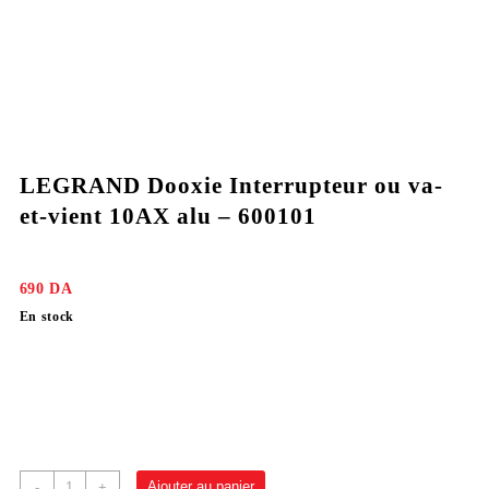
LEGRAND Dooxie Interrupteur ou va-
et-vient 10AX alu – 600101
690
DA
En stock
Ajouter au panier
-
+