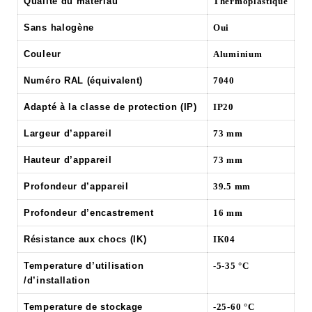
Qualité du matériau
Thermoplastique
Sans halogène
Oui
Couleur
Aluminium
Numéro RAL (équivalent)
7040
Adapté à la classe de protection (IP)
IP20
Largeur d’appareil
73 mm
Hauteur d’appareil
73 mm
Profondeur d’appareil
39.5 mm
Profondeur d’encastrement
16 mm
Résistance aux chocs (IK)
IK04
Temperature d’utilisation
-5-35 °C
/d’installation
Temperature de stockage
-25-60 °C