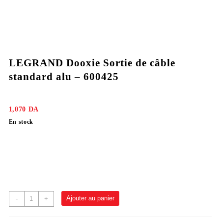
LEGRAND Dooxie Sortie de câble
standard alu – 600425
1,070
DA
En stock
Ajouter au panier
-
+