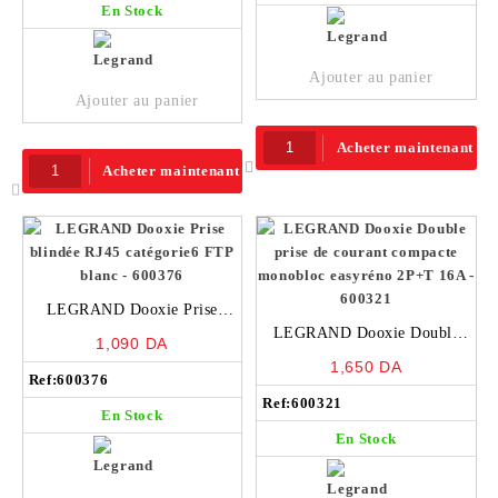
En Stock
Ajouter au panier
Ajouter au panier
Acheter maintenant
Acheter maintenant
LEGRAND Dooxie Prise
blindée RJ45 catégorie6 FTP
LEGRAND Dooxie Double
1,090
DA
blanc – 600376
prise de courant compacte
1,650
DA
Ref:
600376
monobloc easyréno 2P+T 16A
Ref:
600321
– 600321
En Stock
En Stock