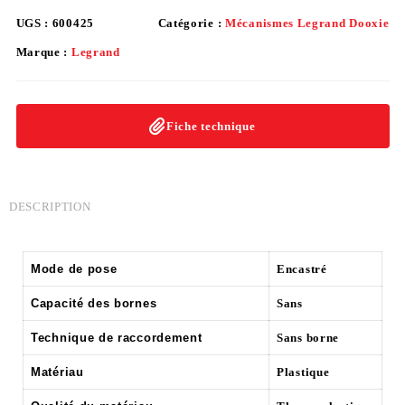
UGS :
600425
Catégorie :
Mécanismes Legrand Dooxie
Marque :
Legrand
Fiche technique
DESCRIPTION
Mode de pose
Encastré
Capacité des bornes
Sans
Technique de raccordement
Sans borne
Matériau
Plastique