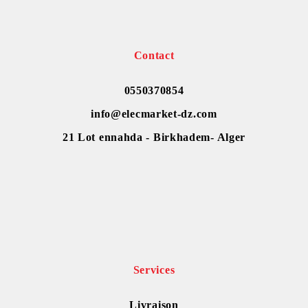
Contact
0550370854
info@elecmarket-dz.com
21 Lot ennahda - Birkhadem- Alger
Services
Livraison