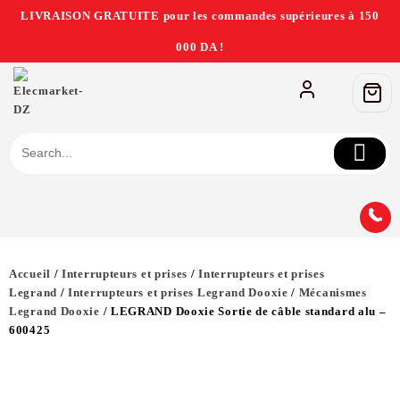
LIVRAISON GRATUITE pour les commandes supérieures à 150
000 DA !
Accueil
/
Interrupteurs et prises
/
Interrupteurs et prises
Legrand
/
Interrupteurs et prises Legrand Dooxie
/
Mécanismes
Legrand Dooxie
/ LEGRAND Dooxie Sortie de câble standard alu –
600425