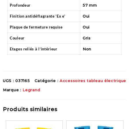
Profondeur
57 mm
Finition antidéflagrante ‘Ex e’
Oui
Plaque de fermeture requise
Oui
Couleur
Gris
Etages reliés à l’intérieur
Non
UGS :
037165
Catégorie :
Accessoires tableau électrique
Marque :
Legrand
Produits similaires