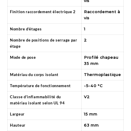
vis
Finition raccordement électrique 2
Raccordement à
vis
Nombre d’étages
1
Nombre de positions de serrage par
2
étage
Mode de pose
Profilé chapeau
35 mm
Matériau du corps isolant
Thermoplastique
Température de fonctionnement
-5-40 °C
Classe d’inflammabilité du
V2
matériau isolant selon UL 94
Largeur
15 mm
Hauteur
63 mm