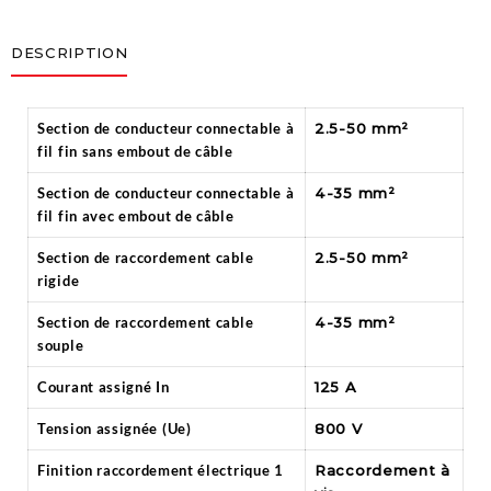
DESCRIPTION
Section de conducteur connectable à
2.5-50 mm²
fil fin sans embout de câble
Section de conducteur connectable à
4-35 mm²
fil fin avec embout de câble
Section de raccordement cable
2.5-50 mm²
rigide
Section de raccordement cable
4-35 mm²
souple
Courant assigné In
125 A
Tension assignée (Ue)
800 V
Finition raccordement électrique 1
Raccordement à