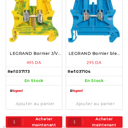
LEGRAND Bornier J/V
LEGRAND Bornier bleu
sur rail 10mm – 037173
sur rail 16mm – 037104
495
DA
295
DA
Ref:
037173
Ref:
037104
En Stock
En Stock
Ajouter au panier
Ajouter au panier
Acheter
Acheter
maintenant
maintenant