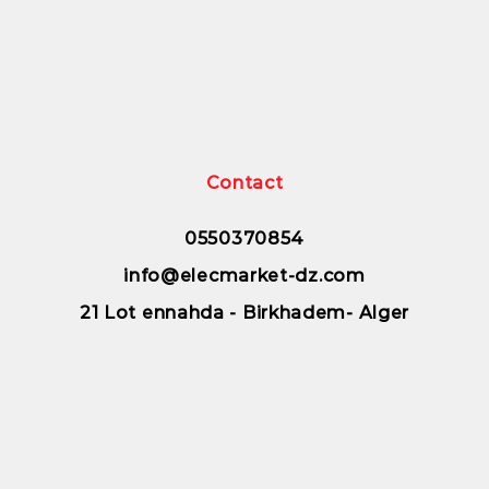
Contact
0550370854
info@elecmarket-dz.com
21 Lot ennahda - Birkhadem- Alger