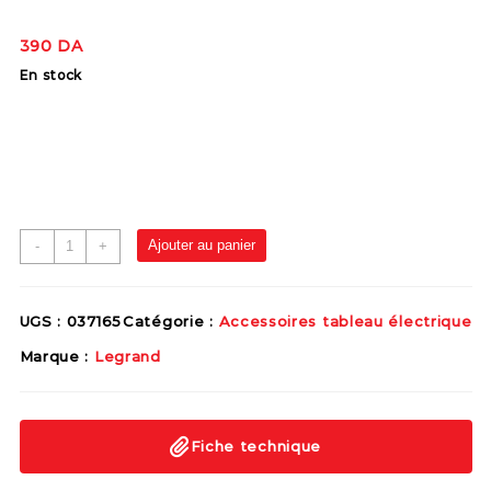
390
DA
En stock
Ajouter au panier
-
+
UGS :
037165
Catégorie :
Accessoires tableau électrique
Marque :
Legrand
Fiche technique