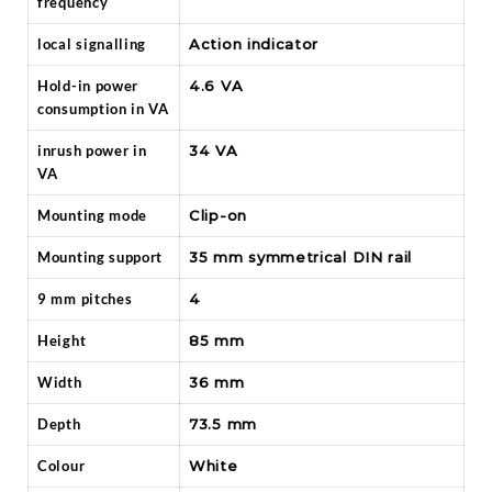
frequency
local signalling
Action indicator
Hold-in power
4.6 VA
consumption in VA
inrush power in
34 VA
VA
Mounting mode
Clip-on
Mounting support
35 mm symmetrical DIN rail
9 mm pitches
4
Height
85 mm
Width
36 mm
Depth
73.5 mm
Colour
White