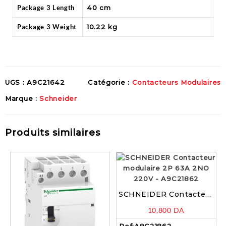
Package 3 Length
40 cm
Package 3 Weight
10.22 kg
UGS :
A9C21642
Catégorie :
Contacteurs Modulaires
Marque :
Schneider
Produits similaires
SCHNEIDER Contacteur
modulaire 2P 63A 2NO
10,800
DA
220V – A9C21862
Ref:
A9C21862