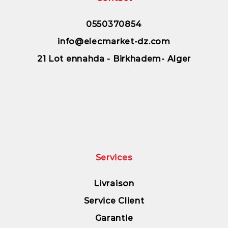
0550370854
info@elecmarket-dz.com
21 Lot ennahda - Birkhadem- Alger
Services
Livraison
Service Client
Garantie