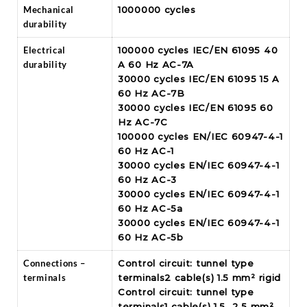
Mechanical
1000000 cycles
durability
Electrical
100000 cycles IEC/EN 61095 40
durability
A 60 Hz AC-7A
30000 cycles IEC/EN 61095 15 A
60 Hz AC-7B
30000 cycles IEC/EN 61095 60
Hz AC-7C
100000 cycles EN/IEC 60947-4-1
60 Hz AC-1
30000 cycles EN/IEC 60947-4-1
60 Hz AC-3
30000 cycles EN/IEC 60947-4-1
60 Hz AC-5a
30000 cycles EN/IEC 60947-4-1
60 Hz AC-5b
Connections –
Control circuit: tunnel type
terminals
terminals2 cable(s) 1.5 mm² rigid
Control circuit: tunnel type
terminals1 cable(s) 1.5…2.5 mm²