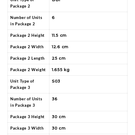
Package 2
Number of Units
6
in Package 2
Package 2 Height
11.5 cm
Package 2 Width
12.6 cm
Package 2 Length
25 cm
Package 2 Weight
1.655 kg
Unit Type of
S03
Package 3
Number of Units
36
in Package 3
Package 3 Height
30 cm
Package 3 Width
30 cm