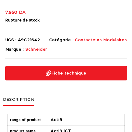
7,950
DA
Rupture de stock
UGS :
A9C21642
Catégorie :
Contacteurs Modulaires
Marque :
Schneider
Fiche technique
DESCRIPTION
range of product
Acti9
product name
Acti9 iCT