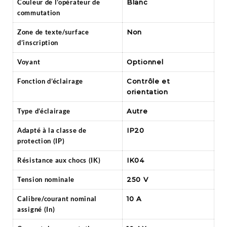
Couleur de l’opérateur de
Blanc
commutation
Zone de texte/surface
Non
d’inscription
Voyant
Optionnel
Fonction d’éclairage
Contrôle et
orientation
Type d’éclairage
Autre
Adapté à la classe de
IP20
protection (IP)
Résistance aux chocs (IK)
IK04
Tension nominale
250 V
Calibre/courant nominal
10 A
assigné (In)