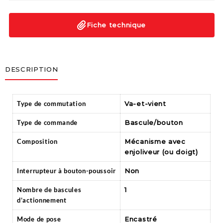
Fiche technique
DESCRIPTION
Type de commutation
Va-et-vient
Type de commande
Bascule/bouton
Composition
Mécanisme avec
enjoliveur (ou doigt)
Interrupteur à bouton-poussoir
Non
Nombre de bascules
1
d’actionnement
Mode de pose
Encastré