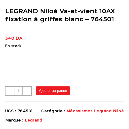
LEGRAND Niloé Va-et-vient 10AX
fixation à griffes blanc – 764501
340
DA
En stock
Ajouter au panier
-
+
UGS :
764501
Catégorie :
Mécanismes Legrand Niloé
Marque :
Legrand