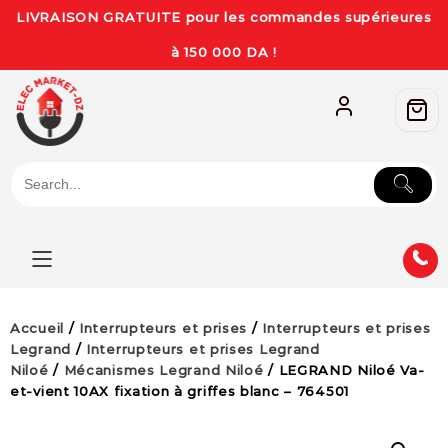
LIVRAISON GRATUITE pour les commandes supérieures
à 150 000 DA !
Accueil
/
Interrupteurs et prises
/
Interrupteurs et prises
Legrand
/
Interrupteurs et prises Legrand
Niloé
/
Mécanismes Legrand Niloé
/ LEGRAND Niloé Va-
et-vient 10AX fixation à griffes blanc – 764501