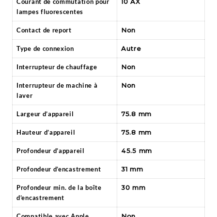
Courant de commutation pour
10 AX
lampes fluorescentes
Contact de report
Non
Type de connexion
Autre
Interrupteur de chauffage
Non
Interrupteur de machine à
Non
laver
Largeur d’appareil
75.8 mm
Hauteur d’appareil
75.8 mm
Profondeur d’appareil
45.5 mm
Profondeur d’encastrement
31 mm
Profondeur min. de la boîte
30 mm
d’encastrement
Compatible avec Apple
Non