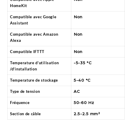
HomeKit
Compatible avec Google
Non
Assistant
Compatible avec Amazon
Non
Alexa
Compatible IFTTT
Non
Temperature d’utilisation
-5-35 °C
/d’installation
Temperature de stockage
5-40 °C
Type de tension
AC
Fréquence
50-60 Hz
Section de câble
2.5-2.5 mm²