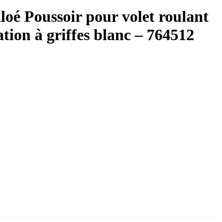
 Poussoir pour volet roulant
ation à griffes blanc – 764512