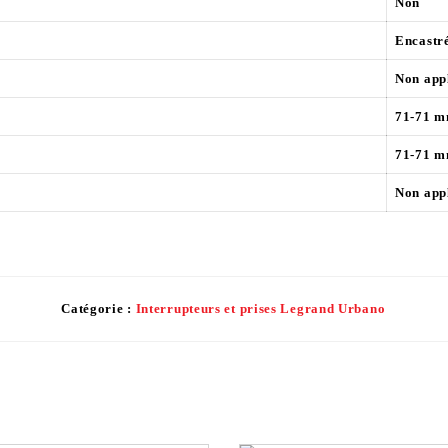
Non
Encastr
Non app
71-71 
71-71 
Non app
Catégorie :
Interrupteurs et prises Legrand Urbano