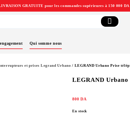
LIVRAISON GRATUITE pour les commandes supérieures à 150 000 DA 
 engagement
Qui somme nous
Interrupteurs et prises Legrand Urbano
/ LEGRAND Urbano Prise télé
LEGRAND Urbano P
800
DA
En stock