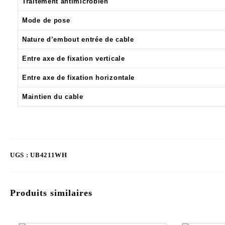
Traitement antimicrobien
Mode de pose
Nature d’embout entrée de cable
Entre axe de fixation verticale
Entre axe de fixation horizontale
Maintien du cable
UGS :
UB4211WH
Produits similaires