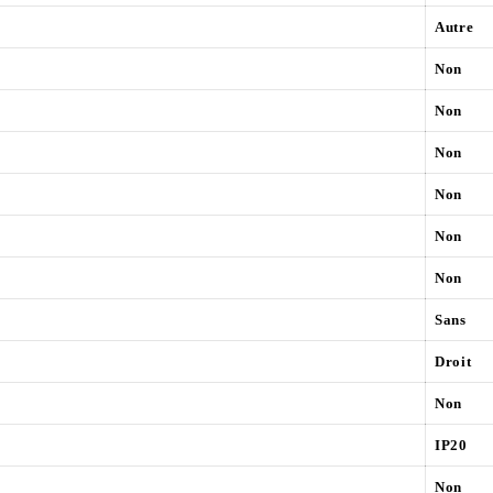
Autre
Non
Non
Non
Non
Non
Non
Sans
Droit
Non
IP20
Non