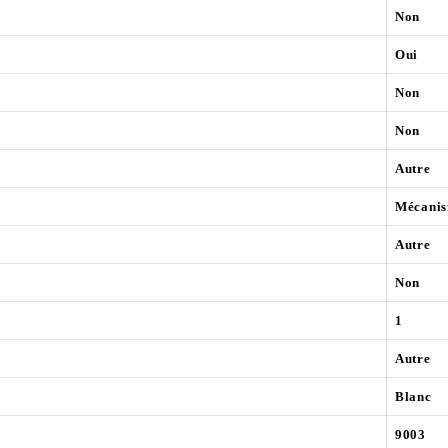
Non
Oui
Non
Non
Autre
Mécanis
Autre
Non
1
Autre
Blanc
9003