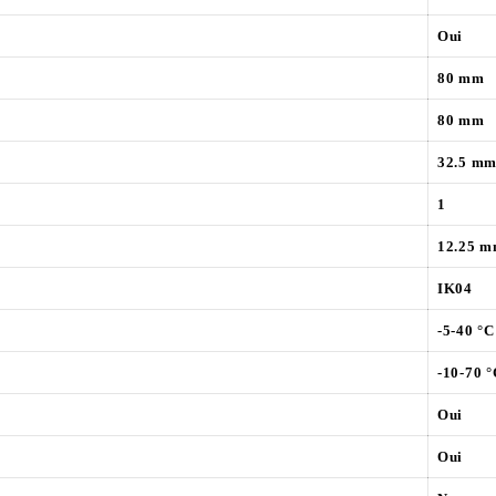
Oui
80 mm
80 mm
32.5 m
1
12.25 
IK04
-5-40 °C
-10-70 °
Oui
Oui