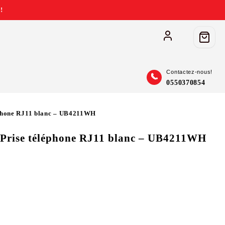
!
Contactez-nous!
0550370854
phone RJ11 blanc – UB4211WH
rise téléphone RJ11 blanc – UB4211WH