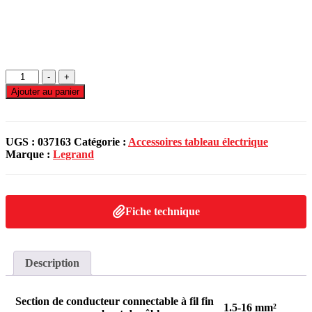
-
+
Ajouter au panier
UGS :
037163
Catégorie :
Accessoires tableau électrique
Marque :
Legrand
Fiche technique
Description
Section de conducteur connectable à fil fin
1.5-16 mm²