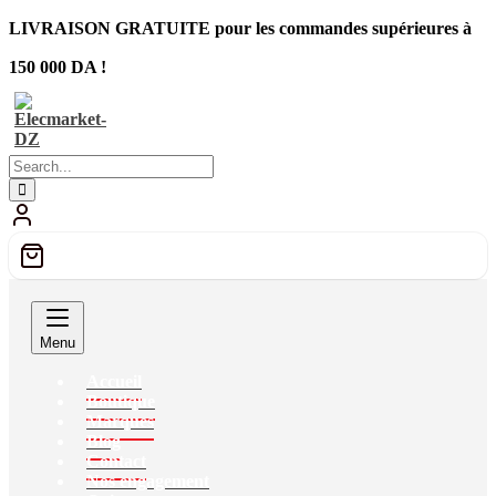
LIVRAISON GRATUITE pour les commandes supérieures à
150 000 DA !
Menu
Accueil
Boutique
Marques
Blog
Contact
Nos engagement