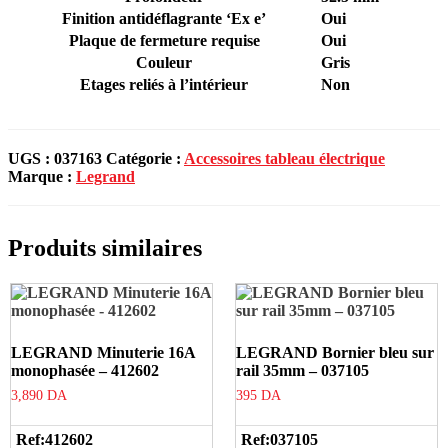
Finition antidéflagrante ‘Ex e’
Oui
Plaque de fermeture requise
Oui
Couleur
Gris
Etages reliés à l’intérieur
Non
UGS :
037163
Catégorie :
Accessoires tableau électrique
Marque :
Legrand
Produits similaires
LEGRAND Minuterie 16A
LEGRAND Bornier bleu sur
monophasée – 412602
rail 35mm – 037105
3,890
DA
395
DA
Ref:
412602
Ref:
037105