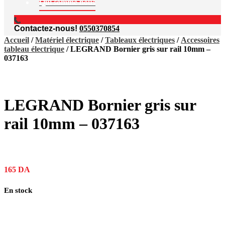
Qui somme nous
Contactez-nous!
0550370854
Accueil
/
Matériel électrique
/
Tableaux électriques
/
Accessoires
tableau électrique
/ LEGRAND Bornier gris sur rail 10mm –
037163
LEGRAND Bornier gris sur
rail 10mm – 037163
165
DA
En stock