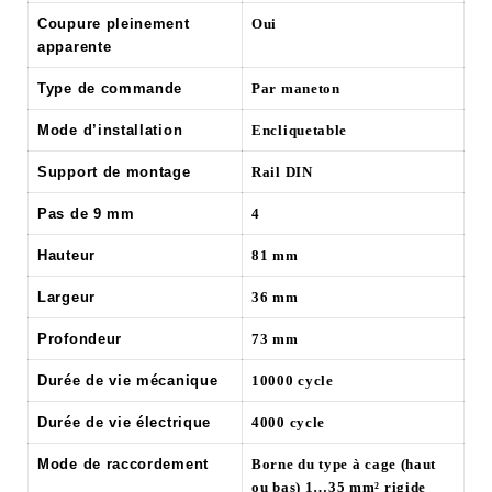
Coupure pleinement
Oui
apparente
Type de commande
Par maneton
Mode d’installation
Encliquetable
Support de montage
Rail DIN
Pas de 9 mm
4
Hauteur
81 mm
Largeur
36 mm
Profondeur
73 mm
Durée de vie mécanique
10000 cycle
Durée de vie électrique
4000 cycle
Mode de raccordement
Borne du type à cage (haut
ou bas) 1…35 mm² rigide