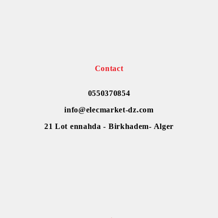
Contact
0550370854
info@elecmarket-dz.com
21 Lot ennahda - Birkhadem- Alger