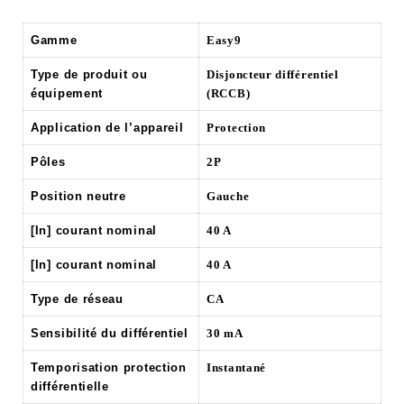
Gamme
Easy9
Type de produit ou
Disjoncteur différentiel
équipement
(RCCB)
Application de l’appareil
Protection
Pôles
2P
Position neutre
Gauche
[In] courant nominal
40 A
[In] courant nominal
40 A
Type de réseau
CA
Sensibilité du différentiel
30 mA
Temporisation protection
Instantané
différentielle