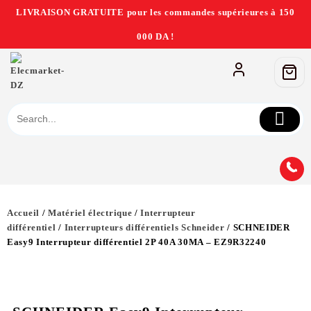
LIVRAISON GRATUITE pour les commandes supérieures à 150
000 DA !
Accueil
/
Matériel électrique
/
Interrupteur
différentiel
/
Interrupteurs différentiels Schneider
/ SCHNEIDER
Easy9 Interrupteur différentiel 2P 40A 30MA – EZ9R32240