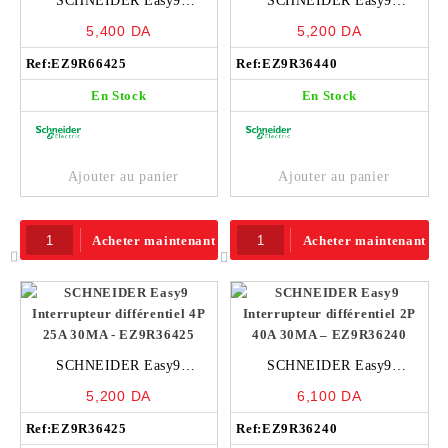
SCHNEIDER Easy9
SCHNEIDER Easy9
Interrupteur différentiel 4P 25A
Interrupteur différentiel 4P 40A
5,400
DA
5,200
DA
300MA – EZ9R66425
30MA – EZ9R36440
Ref:
EZ9R66425
Ref:
EZ9R36440
En Stock
En Stock
Ajouter au panier
Ajouter au panier
Acheter maintenant
Acheter maintenant
SCHNEIDER Easy9
SCHNEIDER Easy9
Interrupteur différentiel 4P 25A
Interrupteur différentiel 2P 40A
5,200
DA
6,100
DA
30MA – EZ9R36425
30MA – EZ9R36240
Ref:
EZ9R36425
Ref:
EZ9R36240