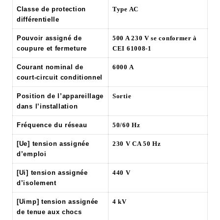
Classe de protection
Type AC
différentielle
Pouvoir assigné de
500 A 230 V se conformer à
coupure et fermeture
CEI 61008-1
Courant nominal de
6000 A
court-circuit conditionnel
Position de l’appareillage
Sortie
dans l’installation
Fréquence du réseau
50/60 Hz
[Ue] tension assignée
230 V CA 50 Hz
d’emploi
[Ui] tension assignée
440 V
d’isolement
[Uimp] tension assignée
4 kV
de tenue aux chocs