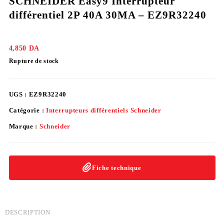
SCHNEIDER Easy9 Interrupteur
différentiel 2P 40A 30MA – EZ9R32240
4,850
DA
Rupture de stock
UGS :
EZ9R32240
Catégorie :
Interrupteurs différentiels Schneider
Marque :
Schneider
Fiche technique
DESCRIPTION