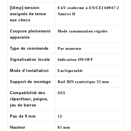
[Uimp] tension
6 kV conforme à EN/CEI 60947-2
assignée de tenue
Annexe H
aux chocs
Coupure pleinement
Mode commutation régulée
apparente
Type de commande
Par maneton
Signalisation locale
Indication ON/OFF
Mode d’installation
Encliquetable
Support de montage
Rail DIN symétrique 35 mm
Compatibilité des
OUI
répartiteur, peigne,
jeu de barres
Pas de 9 mm
12
Hauteur
81 mm