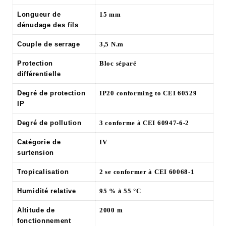
Longueur de
15 mm
dénudage des fils
Couple de serrage
3,5 N.m
Protection
Bloc séparé
différentielle
Degré de protection
IP20 conforming to CEI 60529
IP
Degré de pollution
3 conforme à CEI 60947-6-2
Catégorie de
IV
surtension
Tropicalisation
2 se conformer à CEI 60068-1
Humidité relative
95 % à 55 °C
Altitude de
2000 m
fonctionnement