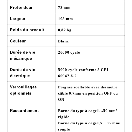
Profondeur
73 mm
Largeur
108 mm
Poids du produit
0,82 kg
Couleur
Blanc
Durée de vie
20000 cycle
mécanique
Durée de vie
5000 cycle conforme à CEI
électrique
60947-6-2
Verrouillages
Poignée scellable avec diamètre
optionnels
câble 0,7mm en position OFF ou
ON
Raccordement
Borne du type à cage1…50 mm²
rigide
Borne du type à cage1,5…35 mm²
souple