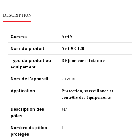
DESCRIPTION
Gamme
Acti9
Nom du produit
Acti 9 C120
Type de produit ou
Disjoncteur miniature
équipement
Nom de l’appareil
C120N
Application
Protection, surveillance et
contrôle des équipements
Description des
4P
pôles
Nombre de pôles
4
protégés