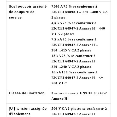
[Ics] pouvoir assigné
7500 A 75 % se conformer à
de coupure de
EN/CEI 60898-1 – 230…400 V CA
service
2 phases
4,5 kA 75 % se conformer à
EN/CEI 60947-2 Annexe H – 440
V CA 2 phases
7,5 kA 75 % se conformer à
EN/CEI 60947-2 Annexe H –
380…415 V CA 2 phases
15 kA 75 % se conformer à
EN/CEI 60947-2 Annexe H –
220…240 V CA 2 phases
10 kA 100 % se conformer à
EN/CEI 60947-2 Annexe H – <=
500 V CC
Classe de limitation
3 se conformer à EN/CEI 60947-2
Annexe H
[Ui] tension assignée
500 V CA 2 phases se conformer à
d’isolement
EN/CEI 60947-2 Annexe H