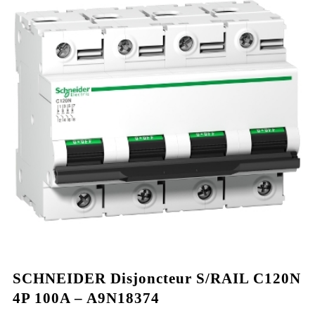
SCHNEIDER Disjoncteur S/RAIL C120N
4P 100A – A9N18374