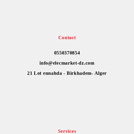
Contact
0550370854
info@elecmarket-dz.com
21 Lot ennahda - Birkhadem- Alger
Services