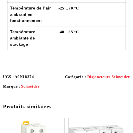
Température de l’air
-25…70 °C
ambiant en
fonctionnement
Température
-40…85 °C
ambiante de
stockage
UGS :
A9N18374
Catégorie :
Disjoncteurs Schneider
Marque :
Schneider
Produits similaires