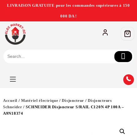
LIVRAISON GRATUITE pour les commandes supérieures à 150
000 DA !
Accueil
/
Matériel électrique
/
Disjoncteur
/
Disjoncteurs
Schneider
/ SCHNEIDER Disjoncteur S/RAIL C120N 4P 100A –
A9N18374