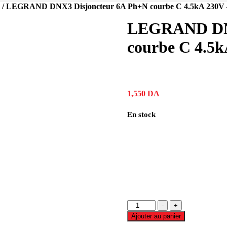
/ LEGRAND DNX3 Disjoncteur 6A Ph+N courbe C 4.5kA 230V 
LEGRAND DNX
courbe C 4.5k
1,550
DA
En stock
-
+
Ajouter au panier