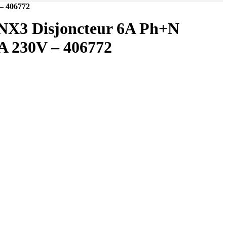
– 406772
3 Disjoncteur 6A Ph+N
A 230V – 406772