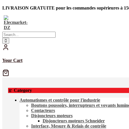
LIVRAISON GRATUITE pour les commandes supérieures à 150
Your Cart
Category
Automatismes et contrôle pour l'industrie
Boutons poussoirs, interrupteurs et voyants lumi
Contacteurs
Disjoncteurs moteurs
Disjoncteurs moteurs Schneider
Interface, Mesure & Relais de contrôle