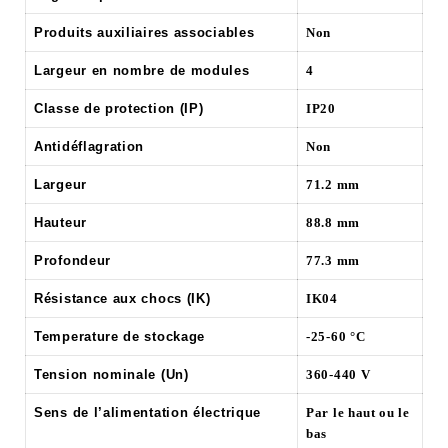
Produits auxiliaires associables
Non
Largeur en nombre de modules
4
Classe de protection (IP)
IP20
Antidéflagration
Non
Largeur
71.2 mm
Hauteur
88.8 mm
Profondeur
77.3 mm
Résistance aux chocs (IK)
IK04
Temperature de stockage
-25-60 °C
Tension nominale (Un)
360-440 V
Sens de l’alimentation électrique
Par le haut ou le
bas