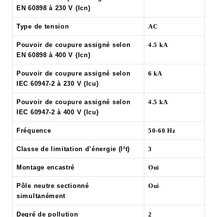
EN 60898 à 230 V (Icn)
Type de tension
AC
Pouvoir de coupure assigné selon
4.5 kA
EN 60898 à 400 V (Icn)
Pouvoir de coupure assigné selon
6 kA
IEC 60947-2 à 230 V (Icu)
Pouvoir de coupure assigné selon
4.5 kA
IEC 60947-2 à 400 V (Icu)
Fréquence
50-60 Hz
Classe de limitation d’énergie (I²t)
3
Montage encastré
Oui
Pôle neutre sectionné
Oui
simultanément
Degré de pollution
2