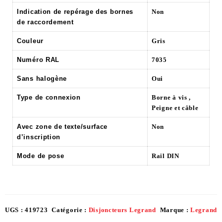
Indication de repérage des bornes
Non
de raccordement
Couleur
Gris
Numéro RAL
7035
Sans halogène
Oui
Type de connexion
Borne à vis ,
Peigne et câble
Avec zone de texte/surface
Non
d’inscription
Mode de pose
Rail DIN
UGS :
419723
Catégorie :
Disjoncteurs Legrand
Marque :
Legrand