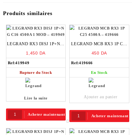
Produits similaires
LEGRAND RX3 DISJ 1P+N G
LEGRAND MCB RX3 1P C25
C16 4500A 1 MOD – 419949
4500A – 419666
1,450
DA
450
DA
Ref:
419949
Ref:
419666
Rupture du Stock
En Stock
Ajouter au panier
Lire la suite
Acheter maintenant
Acheter maintenant