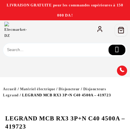
LIVRAISON GRATUITE pour les commandes supérieures à 150
000 DA !
Accueil
/
Matériel électrique
/
Disjoncteur
/
Disjoncteurs
Legrand
/ LEGRAND MCB RX3 3P+N C40 4500A – 419723
LEGRAND MCB RX3 3P+N C40 4500A –
419723