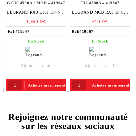
LEGRAND RX3 DISJ 1P+N G
LEGRAND MCB RX3 1P C32
C10 4500A 1 MOD – 419947
4500A – 419667
1,350
DA
510
DA
Ref:
419947
Ref:
419667
En Stock
En Stock
Ajouter au panier
Ajouter au panier
Acheter maintenant
Acheter maintenant
Rejoignez notre communauté
sur les réseaux sociaux