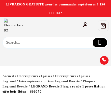
LIVRAISON GRATUITE pour les commandes supérieures à 150
000 DA !
Accueil
/
Interrupteurs et prises
/
Interrupteurs et prises
Legrand
/
Interrupteurs et prises Legrand Dooxie
/
Plaques
Legrand Dooxie
/ LEGRAND Dooxie Plaque ronde 1 poste finition
effet bois ébène – 600979