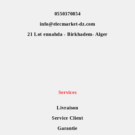
0550370854
info@elecmarket-dz.com
21 Lot ennahda - Birkhadem- Alger
Services
Livraison
Service Client
Garantie