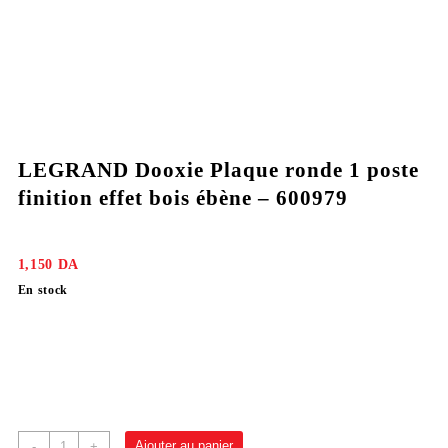
LEGRAND Dooxie Plaque ronde 1 poste
finition effet bois ébène – 600979
1,150
DA
En stock
Ajouter au panier
-
+