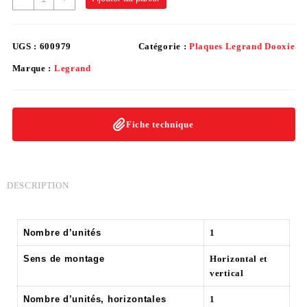
UGS :
600979
Catégorie :
Plaques Legrand Dooxie
Marque :
Legrand
Fiche technique
DESCRIPTION
Nombre d’unités
1
Sens de montage
Horizontal et
vertical
Nombre d’unités, horizontales
1