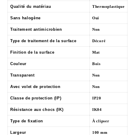
Qualité du matériau
Thermoplastique
Sans halogène
Oui
Traitement antimicrobien
Non
Type de traitement de la surface
Décoré
Finition de la surface
Mat
Couleur
Bois
Transparent
Non
Avec volet de protection
Non
Classe de protection (IP)
IP20
Résistance aux chocs (IK)
IK04
Type de fixation
À clipser
Largeur
100 mm