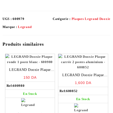
UGS :
600979
Catégorie :
Plaques Legrand Dooxie
Marque :
Legrand
Produits similaires
LEGRAND Dooxie Plaque
ronde 1 poste blanc – 600980
LEGRAND Dooxie Plaque
150
DA
carrée 2 postes aluminium –
1,600
DA
Ref:
600980
600852
Ref:
600852
En Stock
En Stock