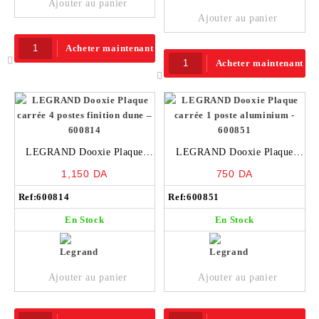
Ajouter au panier
Ajouter au panier
Acheter maintenant
Acheter maintenant
LEGRAND Dooxie Plaque
LEGRAND Dooxie Plaque
carrée 4 postes finition dune –
carrée 1 poste aluminium –
1,150
DA
750
DA
600814
600851
Ref:
600814
Ref:
600851
En Stock
En Stock
Ajouter au panier
Ajouter au panier