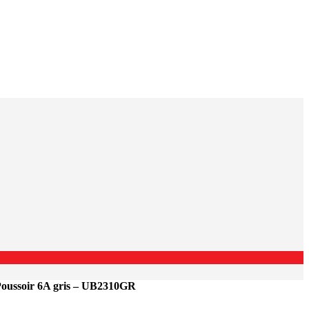
ussoir 6A gris – UB2310GR