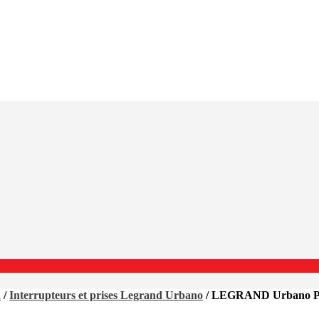
d
/
Interrupteurs et prises Legrand Urbano
/ LEGRAND Urbano Po