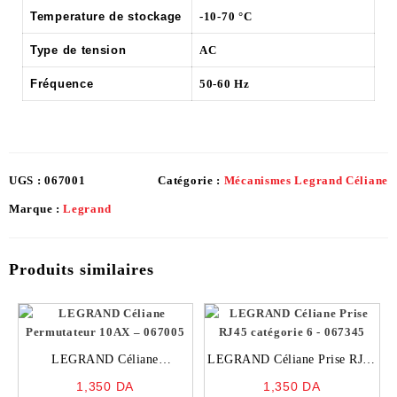
Temperature de stockage
-10-70 °C
Type de tension
AC
Fréquence
50-60 Hz
UGS :
067001
Catégorie :
Mécanismes Legrand Céliane
Marque :
Legrand
Produits similaires
LEGRAND Céliane
LEGRAND Céliane Prise RJ45
Permutateur 10AX – 067005
catégorie 6 – 067345
1,350
DA
1,350
DA