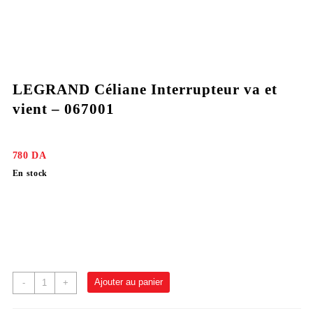
LEGRAND Céliane Interrupteur va et
vient – 067001
780
DA
En stock
Ajouter au panier
-
+