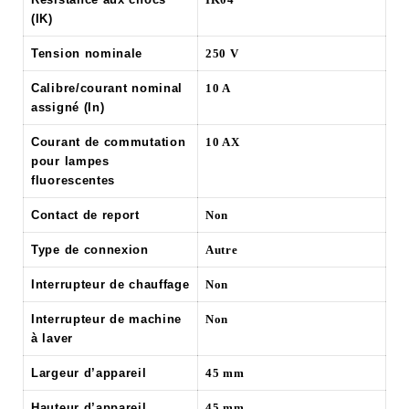
(IK)
Tension nominale
250 V
Calibre/courant nominal
10 A
assigné (In)
Courant de commutation
10 AX
pour lampes
fluorescentes
Contact de report
Non
Type de connexion
Autre
Interrupteur de chauffage
Non
Interrupteur de machine
Non
à laver
Largeur d’appareil
45 mm
Hauteur d’appareil
45 mm