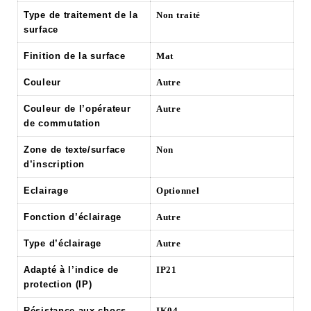
Type de traitement de la
Non traité
surface
Finition de la surface
Mat
Couleur
Autre
Couleur de l’opérateur
Autre
de commutation
Zone de texte/surface
Non
d’inscription
Eclairage
Optionnel
Fonction d’éclairage
Autre
Type d’éclairage
Autre
Adapté à l’indice de
IP21
protection (IP)
Résistance aux chocs
IK04