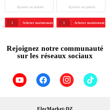
Ajouter au panier
Ajouter au panier
Acheter maintenant
Acheter maintenant
Rejoignez notre communauté
sur les réseaux sociaux
ElecMarket-DZ