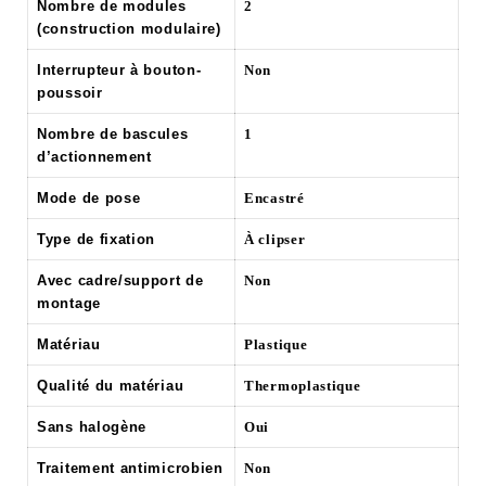
Nombre de modules
2
(construction modulaire)
Interrupteur à bouton-
Non
poussoir
Nombre de bascules
1
d’actionnement
Mode de pose
Encastré
Type de fixation
À clipser
Avec cadre/support de
Non
montage
Matériau
Plastique
Qualité du matériau
Thermoplastique
Sans halogène
Oui
Traitement antimicrobien
Non