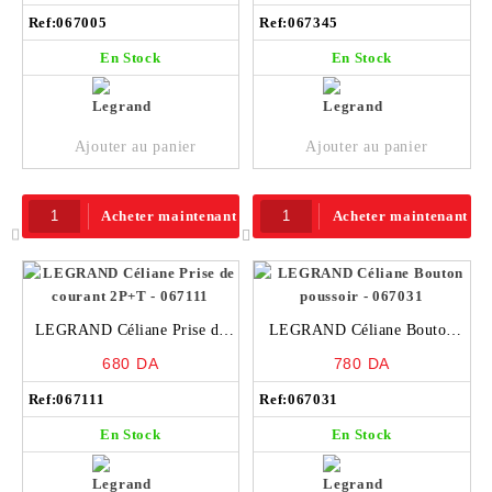
Ref:
067005
Ref:
067345
En Stock
En Stock
Ajouter au panier
Ajouter au panier
Acheter maintenant
Acheter maintenant
LEGRAND Céliane Prise de
LEGRAND Céliane Bouton
courant 2P+T – 067111
poussoir – 067031
680
DA
780
DA
Ref:
067111
Ref:
067031
En Stock
En Stock