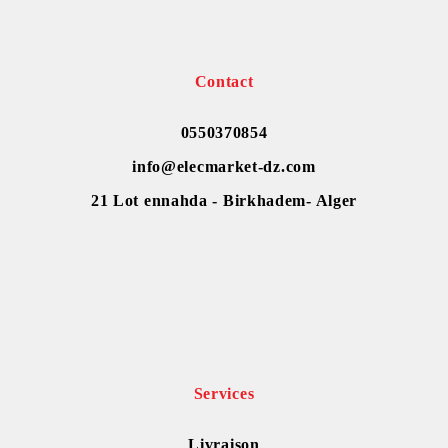
Contact
0550370854
info@elecmarket-dz.com
21 Lot ennahda - Birkhadem- Alger
Services
Livraison