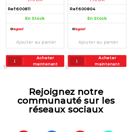
dune – 600811
600804
Ref:
600811
Ref:
600804
En Stock
En Stock
Ajouter au panier
Ajouter au panier
Acheter
Acheter
maintenant
maintenant
Rejoignez notre
communauté sur les
réseaux sociaux