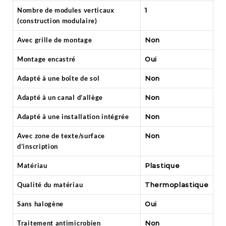
Nombre de modules verticaux
1
(construction modulaire)
Avec grille de montage
Non
Montage encastré
Oui
Adapté à une boîte de sol
Non
Adapté à un canal d’allège
Non
Adapté à une installation intégrée
Non
Avec zone de texte/surface
Non
d’inscription
Matériau
Plastique
Qualité du matériau
Thermoplastique
Sans halogène
Oui
Traitement antimicrobien
Non