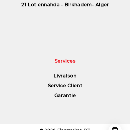
21 Lot ennahda - Birkhadem- Alger
Services
Livraison
Service Client
Garantie
© 2026
Elecmarket-DZ