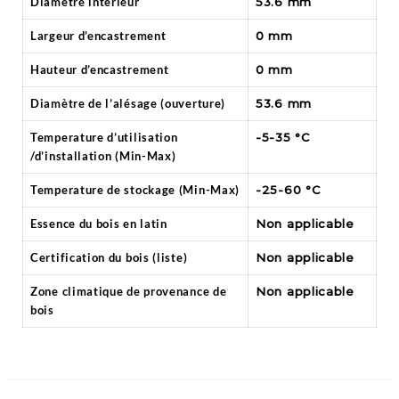
Diamètre intérieur
53.6 mm
Largeur d’encastrement
0 mm
Hauteur d’encastrement
0 mm
Diamètre de l’alésage (ouverture)
53.6 mm
Temperature d’utilisation
-5-35 °C
/d’installation (Min-Max)
Temperature de stockage (Min-Max)
-25-60 °C
Essence du bois en latin
Non applicable
Certification du bois (liste)
Non applicable
Zone climatique de provenance de
Non applicable
bois