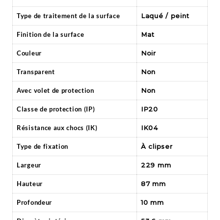
Type de traitement de la surface
Laqué / peint
Finition de la surface
Mat
Couleur
Noir
Transparent
Non
Avec volet de protection
Non
Classe de protection (IP)
IP20
Résistance aux chocs (IK)
IK04
Type de fixation
À clipser
Largeur
229 mm
Hauteur
87 mm
Profondeur
10 mm