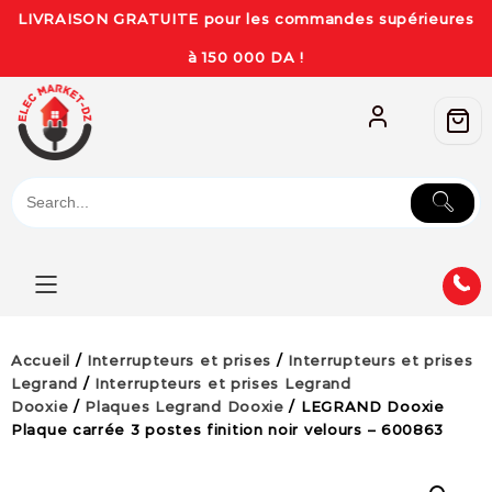
LIVRAISON GRATUITE pour les commandes supérieures
à 150 000 DA !
Accueil
/
Interrupteurs et prises
/
Interrupteurs et prises
Legrand
/
Interrupteurs et prises Legrand
Dooxie
/
Plaques Legrand Dooxie
/ LEGRAND Dooxie
Plaque carrée 3 postes finition noir velours – 600863