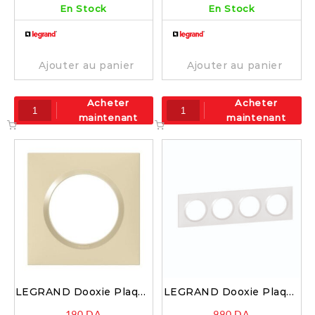
En Stock
En Stock
Ajouter au panier
Ajouter au panier
Acheter
Acheter
maintenant
maintenant
LEGRAND Dooxie Plaque
LEGRAND Dooxie Plaque
carrée 1 poste finition
carrée 4 postes blanc –
190
DA
990
DA