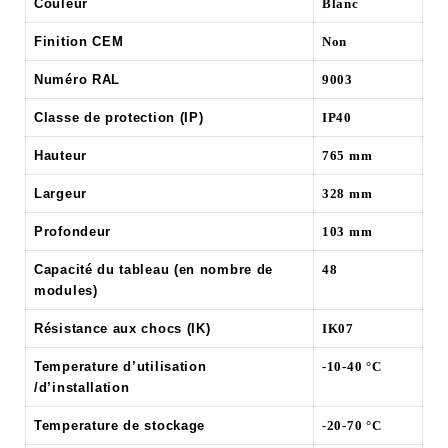
Couleur
Blanc
Finition CEM
Non
Numéro RAL
9003
Classe de protection (IP)
IP40
Hauteur
765 mm
Largeur
328 mm
Profondeur
103 mm
Capacité du tableau (en nombre de
48
modules)
Résistance aux chocs (IK)
IK07
Temperature d’utilisation
-10-40 °C
/d’installation
Temperature de stockage
-20-70 °C