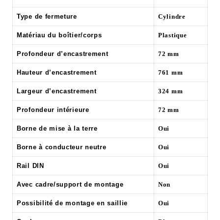
Type de fermeture
Cylindre
Matériau du boîtier/corps
Plastique
Profondeur d’encastrement
72 mm
Hauteur d’encastrement
761 mm
Largeur d’encastrement
324 mm
Profondeur intérieure
72 mm
Borne de mise à la terre
Oui
Borne à conducteur neutre
Oui
Rail DIN
Oui
Avec cadre/support de montage
Non
Possibilité de montage en saillie
Oui