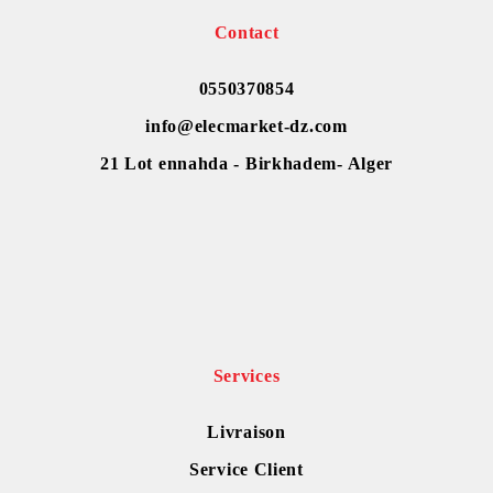
Contact
0550370854
info@elecmarket-dz.com
21 Lot ennahda - Birkhadem- Alger
Services
Livraison
Service Client