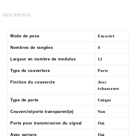
DESCRIPTION
Mode de pose
Encastré
Nombres de rangées
4
Largeur en nombre de modules
12
Type de couverture
Porte
Finition du couvercle
Avec
échancrure
Type de porte
Unique
Couvercle/porte transparent(e)
Non
Porte pour transmission du signal
Oui
Avec serrure
Oui