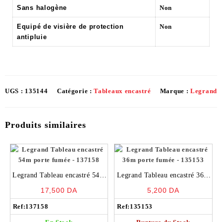
Sans halogène
Non
Equipé de visière de protection
Non
antipluie
UGS :
135144
Catégorie :
Tableaux encastré
Marque :
Legrand
Produits similaires
Legrand Tableau encastré 54m
Legrand Tableau encastré 36m
porte fumée – 137158
porte fumée – 135153
17,500
DA
5,200
DA
Ref:
137158
Ref:
135153