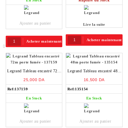
En Stock
Rupture du Stock
Ajouter au panier
Lire la suite
Acheter maintenant
Acheter maintenant
Legrand Tableau encastré 72m
Legrand Tableau encastré 48m
porte fumée – 137159
porte fumée – 135154
25,000
DA
16,500
DA
Ref:
137159
Ref:
135154
En Stock
En Stock
Ajouter au panier
Ajouter au panier