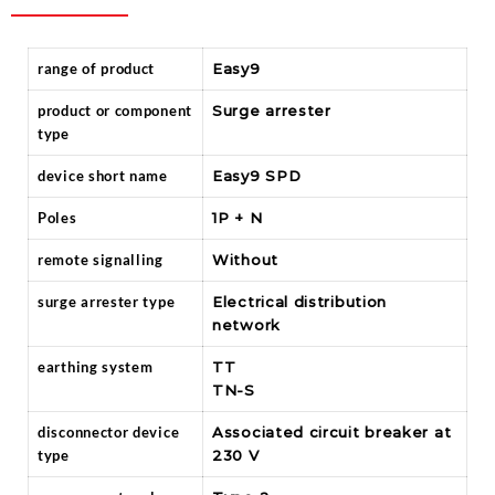
range of product
Easy9
product or component
Surge arrester
type
device short name
Easy9 SPD
Poles
1P + N
remote signalling
Without
surge arrester type
Electrical distribution
network
earthing system
TT
TN-S
disconnector device
Associated circuit breaker at
type
230 V