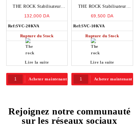
THE ROCK Stabilisateur
THE ROCK Stabilisateur
20KVA 220V 90.9A 16KW –
10KVA 220V 45.5A 8000W –
132,000
DA
69,500
DA
SVC-20KVA
SVC-10KVA
Ref:
SVC-20KVA
Ref:
SVC-10KVA
Rupture du Stock
Rupture du Stock
Lire la suite
Lire la suite
Acheter maintenant
Acheter maintenant
Rejoignez notre communauté
sur les réseaux sociaux