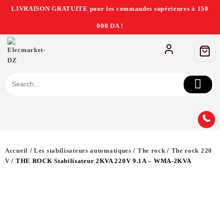
LIVRAISON GRATUITE pour les commandes supérieures à 150
000 DA !
Accueil
/
Les stabilisateurs automatiques
/
The rock
/
The rock 220
V
/ THE ROCK Stabilisateur 2KVA 220V 9.1A – WMA-2KVA