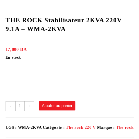
THE ROCK Stabilisateur 2KVA 220V
9.1A – WMA-2KVA
17,800
DA
En stock
Ajouter au panier
-
+
UGS :
WMA-2KVA
Catégorie :
The rock 220 V
Marque :
The rock