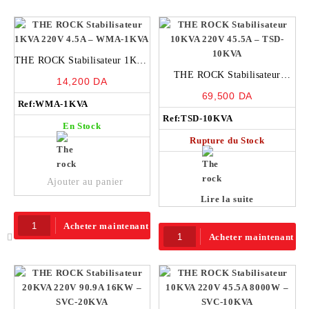
THE ROCK Stabilisateur 1KVA
220V 4.5A – WMA-1KVA
THE ROCK Stabilisateur
14,200
DA
10KVA 220V 45.5A – TSD-
69,500
DA
Ref:
WMA-1KVA
10KVA
Ref:
TSD-10KVA
En Stock
Rupture du Stock
Ajouter au panier
Lire la suite
Acheter maintenant
Acheter maintenant