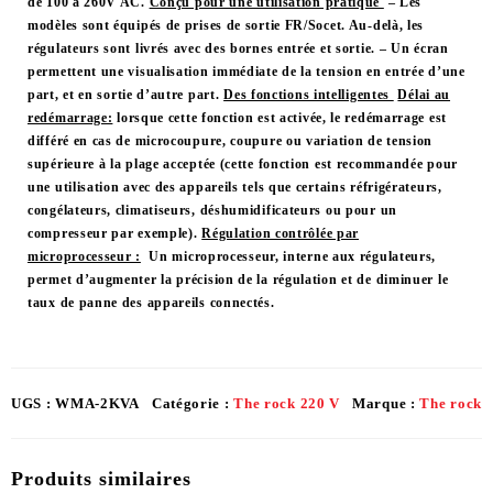
de 100 à 260V AC.
Conçu pour une utilisation pratique
– Les
modèles sont équipés de prises de sortie FR/Socet. Au-delà, les
régulateurs sont livrés avec des bornes entrée et sortie. – Un écran
permettent une visualisation immédiate de la tension en entrée d’une
part, et en sortie d’autre part.
Des fonctions intelligentes
Délai au
redémarrage:
lorsque cette fonction est activée, le redémarrage est
différé en cas de microcoupure, coupure ou variation de tension
supérieure à la plage acceptée (cette fonction est recommandée pour
une utilisation avec des appareils tels que certains réfrigérateurs,
congélateurs, climatiseurs, déshumidificateurs ou pour un
compresseur par exemple).
Régulation contrôlée par
microprocesseur :
Un microprocesseur, interne aux régulateurs,
permet d’augmenter la précision de la régulation et de diminuer le
taux de panne des appareils connectés.
UGS :
WMA-2KVA
Catégorie :
The rock 220 V
Marque :
The rock
Produits similaires