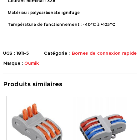
Courant nominal : 32A
Matériau : polycarbonate ignifuge
Température de fonctionnement : -40°C à +105°C
UGS :
1811-5
Catégorie :
Bornes de connexion rapide
Marque :
Oumik
Produits similaires