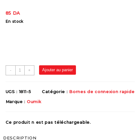
85
DA
En stock
Ajouter au panier
-
+
UGS :
1811-5
Catégorie :
Bornes de connexion rapide
Marque :
Oumik
Ce produit n est pas téléchargeable.
DESCRIPTION