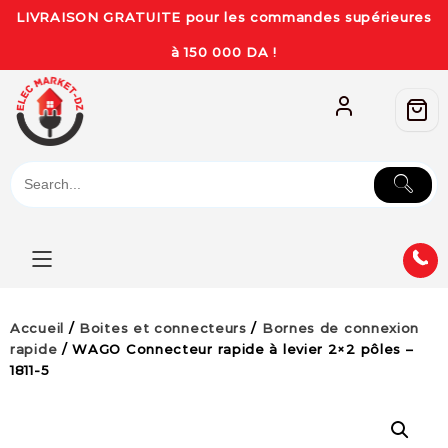
LIVRAISON GRATUITE pour les commandes supérieures
à 150 000 DA !
Accueil
/
Boites et connecteurs
/
Bornes de connexion
rapide
/ WAGO Connecteur rapide à levier 2×2 pôles –
1811-5