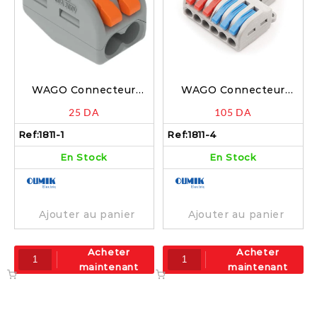
WAGO Connecteur
WAGO Connecteur
rapide à levier 2 pôles –
rapide à levier 8 pôles –
25
DA
105
DA
1811-1
1811-4
Ref:
1811-1
Ref:
1811-4
En Stock
En Stock
Ajouter au panier
Ajouter au panier
Acheter
Acheter
maintenant
maintenant