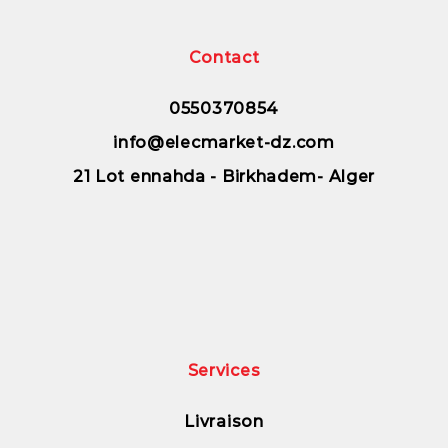
Contact
0550370854
info@elecmarket-dz.com
21 Lot ennahda - Birkhadem- Alger
Services
Livraison