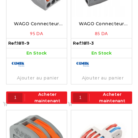
WAGO Connecteur
WAGO Connecteur
rapide à levier 3×3 pôles
rapide à levier 6 pôles –
95
DA
85
DA
– 1811-9
1811-3
Ref:
1811-9
Ref:
1811-3
En Stock
En Stock
Ajouter au panier
Ajouter au panier
Acheter
Acheter
maintenant
maintenant