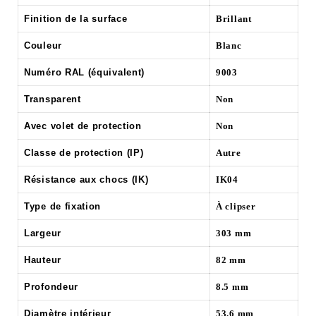
Finition de la surface
Brillant
Couleur
Blanc
Numéro RAL (équivalent)
9003
Transparent
Non
Avec volet de protection
Non
Classe de protection (IP)
Autre
Résistance aux chocs (IK)
IK04
Type de fixation
À clipser
Largeur
303 mm
Hauteur
82 mm
Profondeur
8.5 mm
Diamètre intérieur
53.6 mm