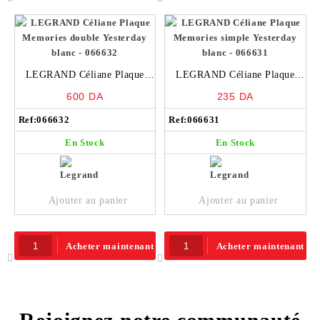
LEGRAND Céliane Plaque
LEGRAND Céliane Plaque
Memories double Yesterday
Memories simple Yesterday
600
DA
235
DA
blanc – 066632
blanc – 066631
Ref:
066632
Ref:
066631
En Stock
En Stock
Ajouter au panier
Ajouter au panier
Acheter maintenant
Acheter maintenant