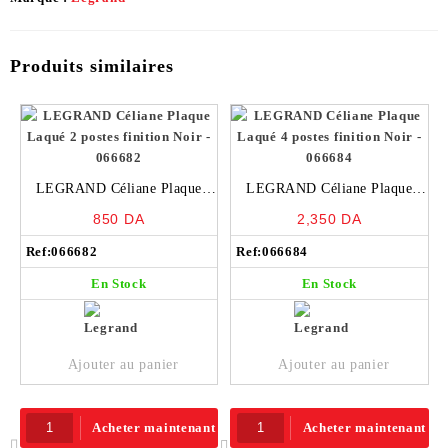
Produits similaires
LEGRAND Céliane Plaque
LEGRAND Céliane Plaque
Laqué 2 postes finition Noir –
Laqué 4 postes finition Noir –
850
DA
2,350
DA
066682
066684
Ref:
066682
Ref:
066684
En Stock
En Stock
Ajouter au panier
Ajouter au panier
Acheter maintenant
Acheter maintenant