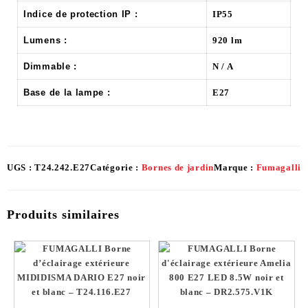
Indice de protection IP :
IP55
Lumens :
920 lm
Dimmable :
N / A
Base de la lampe :
E27
UGS :
T24.242.E27
Catégorie :
Bornes de jardin
Marque :
Fumagalli
Produits similaires