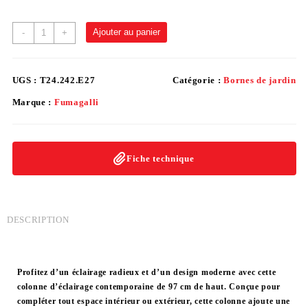
Ajouter au panier
-
+
UGS :
T24.242.E27
Catégorie :
Bornes de jardin
Marque :
Fumagalli
Fiche technique
DESCRIPTION
Profitez d’un éclairage radieux et d’un design moderne avec cette
colonne d’éclairage contemporaine de 97 cm de haut. Conçue pour
compléter tout espace intérieur ou extérieur, cette colonne ajoute une