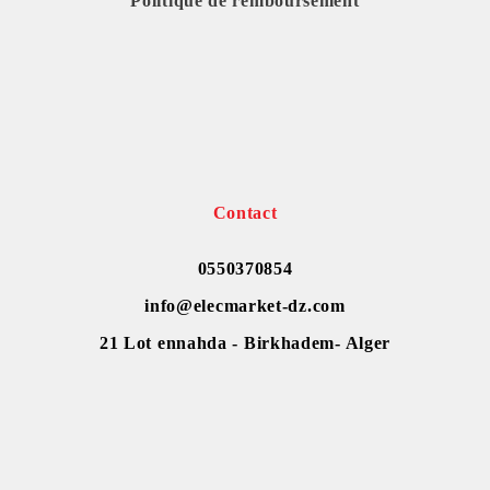
Politique de remboursement
Contact
0550370854
info@elecmarket-dz.com
21 Lot ennahda - Birkhadem- Alger