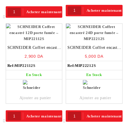
Acheter maintenant
Acheter maintenant
SCHNEIDER Coffret encastré
SCHNEIDER Coffret encastré
12D porte fumée – MIP22112S
24D porte fumée – MIP22212S
2,900
DA
5,000
DA
Ref:
MIP22112S
Ref:
MIP22212S
En Stock
En Stock
Ajouter au panier
Ajouter au panier
Acheter maintenant
Acheter maintenant