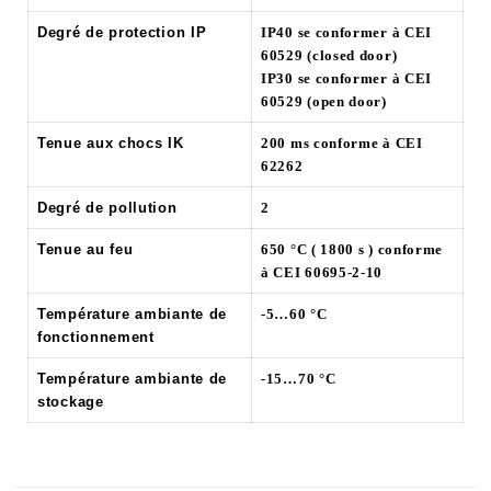
Degré de protection IP
IP40 se conformer à CEI
60529 (closed door)
IP30 se conformer à CEI
60529 (open door)
Tenue aux chocs IK
200 ms conforme à CEI
62262
Degré de pollution
2
Tenue au feu
650 °C ( 1800 s ) conforme
à CEI 60695-2-10
Température ambiante de
-5…60 °C
fonctionnement
Température ambiante de
-15…70 °C
stockage