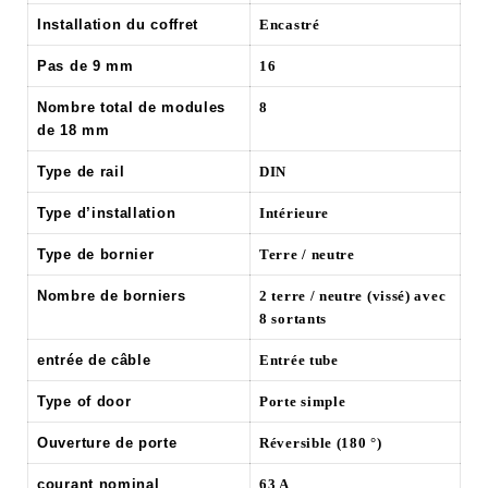
Installation du coffret
Encastré
Pas de 9 mm
16
Nombre total de modules
8
de 18 mm
Type de rail
DIN
Type d’installation
Intérieure
Type de bornier
Terre / neutre
Nombre de borniers
2 terre / neutre (vissé) avec
8 sortants
entrée de câble
Entrée tube
Type of door
Porte simple
Ouverture de porte
Réversible (180 °)
courant nominal
63 A