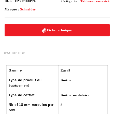
UGS :
EZ9E108P2F
Catégorie :
Tableaux encastré
Marque :
Schneider
Fiche technique
DESCRIPTION
Gamme
Easy9
Type de produit ou
Boîtier
équipement
Type de coffret
Boîtier modulaire
Nb of 18 mm modules per
8
row