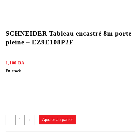
SCHNEIDER Tableau encastré 8m porte
pleine – EZ9E108P2F
1,100
DA
En stock
Ajouter au panier
-
+