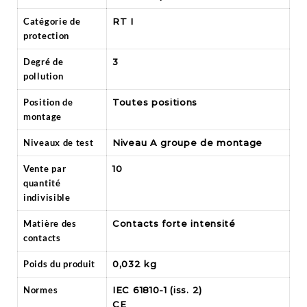
Catégorie de
RT I
protection
Degré de
3
pollution
Position de
Toutes positions
montage
Niveaux de test
Niveau A groupe de montage
Vente par
10
quantité
indivisible
Matière des
Contacts forte intensité
contacts
Poids du produit
0,032 kg
Normes
IEC 61810-1 (iss. 2)
CE