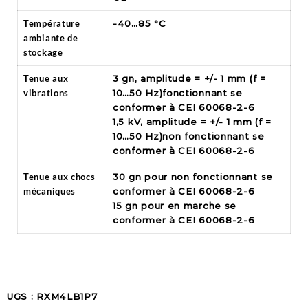
Température
-40…85 °C
ambiante de
stockage
Tenue aux
3 gn, amplitude = +/- 1 mm (f =
vibrations
10…50 Hz)fonctionnant se
conformer à CEI 60068-2-6
1,5 kV, amplitude = +/- 1 mm (f =
10…50 Hz)non fonctionnant se
conformer à CEI 60068-2-6
Tenue aux chocs
30 gn pour non fonctionnant se
mécaniques
conformer à CEI 60068-2-6
15 gn pour en marche se
conformer à CEI 60068-2-6
UGS :
RXM4LB1P7