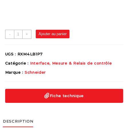
Ajouter au panier
-
+
UGS :
RXM4LB1P7
Catégorie :
Interface, Mesure & Relais de contrôle
Marque :
Schneider
Fiche technique
DESCRIPTION