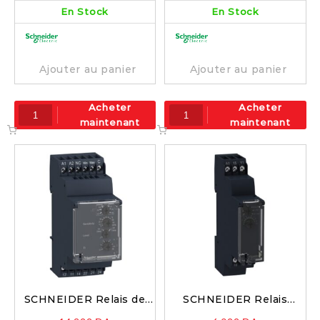
En Stock
En Stock
Ajouter au panier
Ajouter au panier
Acheter
Acheter
maintenant
maintenant
SCHNEIDER Relais de
SCHNEIDER Relais
niveau de liquide 240v –
tempo bifonction 1OF