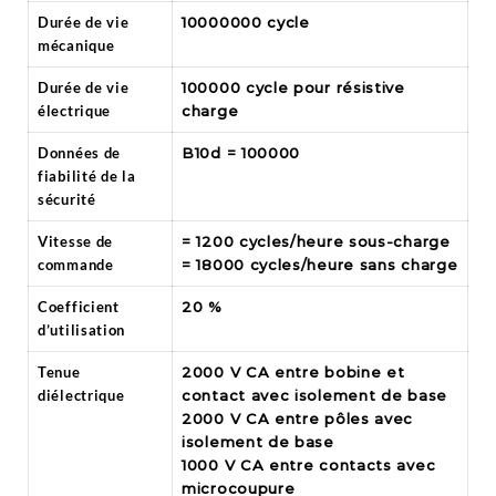
Durée de vie
10000000 cycle
mécanique
Durée de vie
100000 cycle pour résistive
électrique
charge
Données de
B10d = 100000
fiabilité de la
sécurité
Vitesse de
= 1200 cycles/heure sous-charge
commande
= 18000 cycles/heure sans charge
Coefficient
20 %
d’utilisation
Tenue
2000 V CA entre bobine et
diélectrique
contact avec isolement de base
2000 V CA entre pôles avec
isolement de base
1000 V CA entre contacts avec
microcoupure