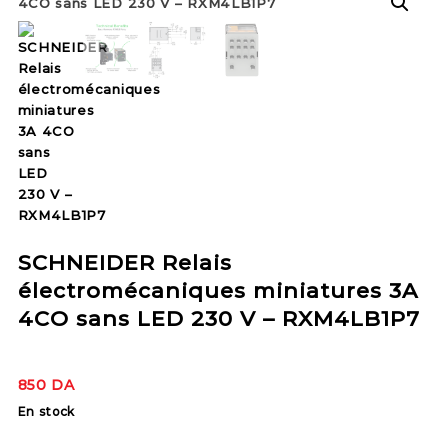
SCHNEIDER Relais
électromécaniques miniatures 3A
4CO sans LED 230 V – RXM4LB1P7
850
DA
En stock