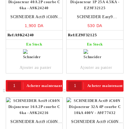
SCHNEIDER Acti9 iC60N
SCHNEIDER Easy9
Disjoncteur 40A 2P courbe C
Disjoncteur 1P 25A 4.5KA –
1,900
DA
530
DA
6ka – A9K24240
EZ9F32125
Ref:
A9K24240
Ref:
EZ9F32125
En Stock
En Stock
Ajouter au panier
Ajouter au panier
Acheter maintenant
Acheter maintenant
SCHNEIDER Acti9 iC60N
SCHNEIDER Acti9 iC60N
Disjoncteur 16A 2P courbe C
Disjoncteur 32A 4P courbe C