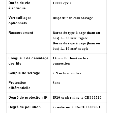
Durée de vie
10000 cycle
électrique
Verrouillages
Dispositif de cadenassage
optionnels
Raccordement
Borne du type à cage (haut ou
bas) 1…25 mm² rigide
Borne du type à cage (haut ou
bas) 1…16 mm² souple
Longueur de dénudage
14 mm for haut ou bas
des fils
connection
Couple de serrage
2 N.m haut ou bas
Protection
Sans
différentielle
Degré de protection IP
IP20 conforming to CEI 60529
Degré de pollution
2 conforme à EN/CEI 60898-1