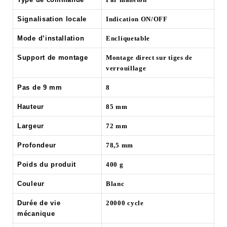
Signalisation locale
Indication ON/OFF
Mode d’installation
Encliquetable
Support de montage
Montage direct sur tiges de
verrouillage
Pas de 9 mm
8
Hauteur
85 mm
Largeur
72 mm
Profondeur
78,5 mm
Poids du produit
400 g
Couleur
Blanc
Durée de vie
20000 cycle
mécanique