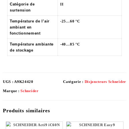
Catégorie de
II
surtension
Température de l’air
-25…60 °C
ambiant en
fonctionnement
Température ambiante
-40…85 °C
de stockage
UGS :
A9K24420
Catégorie :
Disjoncteurs Schneider
Marque :
Schneider
Produits similaires