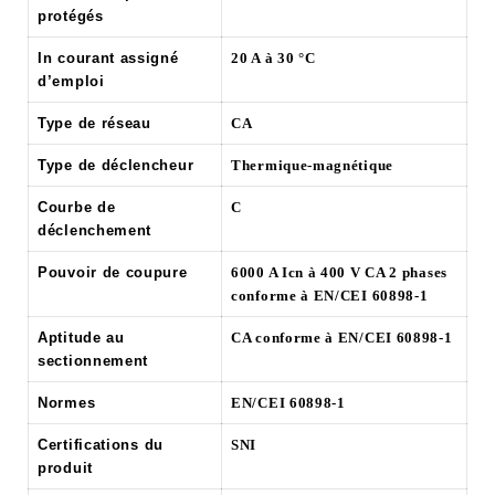
protégés
In courant assigné
20 A à 30 °C
d’emploi
Type de réseau
CA
Type de déclencheur
Thermique-magnétique
Courbe de
C
déclenchement
Pouvoir de coupure
6000 A Icn à 400 V CA 2 phases
conforme à EN/CEI 60898-1
Aptitude au
CA conforme à EN/CEI 60898-1
sectionnement
Normes
EN/CEI 60898-1
Certifications du
SNI
produit