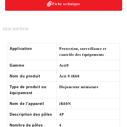
Fiche technique
DESCRIPTION
Application
Protection, surveillance et
contrôle des équipements
Gamme
Acti9
Nom du produit
Acti 9 iK60
Type de produit ou
Disjoncteur miniature
équipement
Nom de l’appareil
iK60N
Description des pôles
4P
Nombre de pôles
4