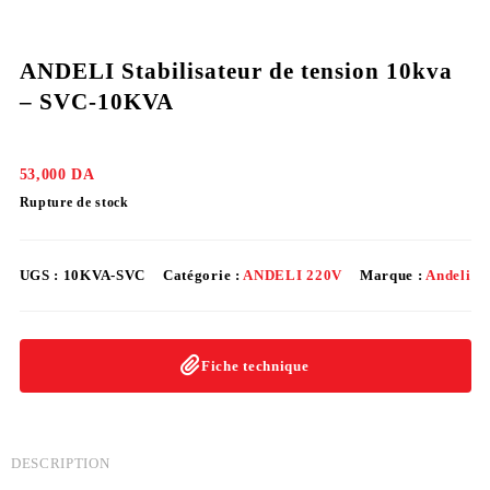
ANDELI Stabilisateur de tension 10kva
– SVC-10KVA
53,000
DA
Rupture de stock
UGS :
10KVA-SVC
Catégorie :
ANDELI 220V
Marque :
Andeli
Fiche technique
DESCRIPTION