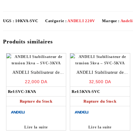
UGS :
10KVA-SVC
Catégorie :
ANDELI 220V
Marque :
Andeli
Produits similaires
ANDELI Stabilisateur de
ANDELI Stabilisateur de
tension 3kva – SVC-3KVA
tension 5kva – SVC-5KVA
22,000
DA
32,500
DA
Ref:
SVC-3KVA
Ref:
5KVA-SVC
Rupture du Stock
Rupture du Stock
Lire la suite
Lire la suite