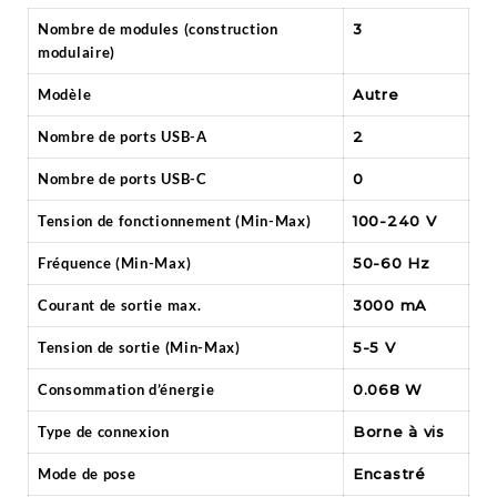
Nombre de modules (construction
3
modulaire)
Modèle
Autre
Nombre de ports USB-A
2
Nombre de ports USB-C
0
Tension de fonctionnement (Min-Max)
100-240 V
Fréquence (Min-Max)
50-60 Hz
Courant de sortie max.
3000 mA
Tension de sortie (Min-Max)
5-5 V
Consommation d’énergie
0.068 W
Type de connexion
Borne à vis
Mode de pose
Encastré