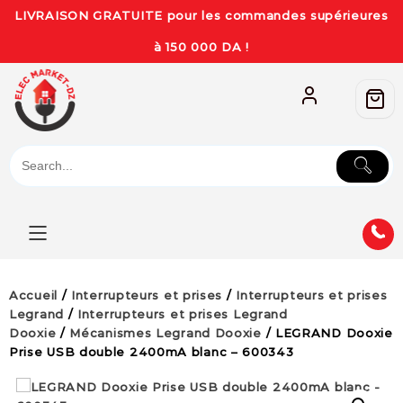
LIVRAISON GRATUITE pour les commandes supérieures
à 150 000 DA !
Accueil
/
Interrupteurs et prises
/
Interrupteurs et prises
Legrand
/
Interrupteurs et prises Legrand
Dooxie
/
Mécanismes Legrand Dooxie
/ LEGRAND Dooxie
Prise USB double 2400mA blanc – 600343