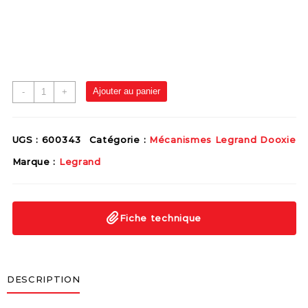
Ajouter au panier
-
+
UGS :
600343
Catégorie :
Mécanismes Legrand Dooxie
Marque :
Legrand
Fiche technique
DESCRIPTION