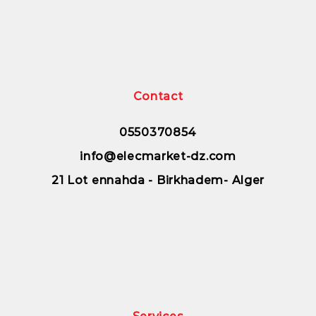
Contact
0550370854
info@elecmarket-dz.com
21 Lot ennahda - Birkhadem- Alger