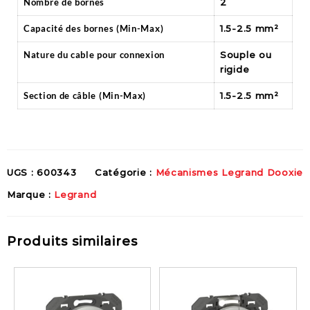
Nombre de bornes
2
Capacité des bornes (Min-Max)
1.5-2.5 mm²
Nature du cable pour connexion
Souple ou
rigide
Section de câble (Min-Max)
1.5-2.5 mm²
UGS :
600343
Catégorie :
Mécanismes Legrand Dooxie
Marque :
Legrand
Produits similaires