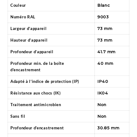
Couleur
Blanc
Numéro RAL
9003
Largeur d’appareil
73 mm
Hauteur d’appareil
73 mm
Profondeur d’appareil
41.7 mm
Profondeur min. de la boîte
40 mm
d’encastrement
Adapté à l’indice de protection (IP)
IP40
Résistance aux chocs (IK)
IK04
Traitement antimicrobien
Non
Sans fil
Non
Profondeur d’encastrement
30.85 mm