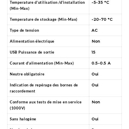
Temperature d’utilisation /d’installation
-5-35 °C
(Min-Max)
Temperature de stockage (Min-Max)
-20-70 °C
Type de tension
AC
Alimentation électrique
Non
USB Puissance de sortie
15
Courant d’alimentation (Min-Max)
0.5-0.5 A
Neutre obligatoire
Oui
Indication de repérage des bornes de
Oui
raccordement
Conforme aux tests de mise en service
Non
(1000V)
Sans halogène
Oui