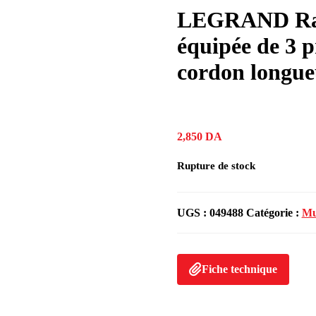
LEGRAND Rall
équipée de 3 
cordon longue
2,850
DA
Rupture de stock
UGS :
049488
Catégorie :
Mu
Fiche technique