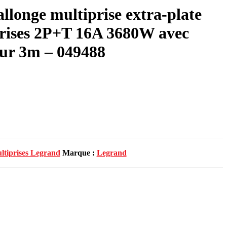
onge multiprise extra-plate
prises 2P+T 16A 3680W avec
ur 3m – 049488
ltiprises Legrand
Marque :
Legrand