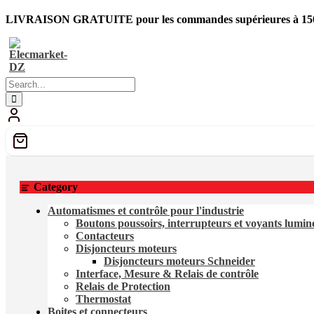
LIVRAISON GRATUITE pour les commandes supérieures à 150
Category
Automatismes et contrôle pour l'industrie
Boutons poussoirs, interrupteurs et voyants lumi
Contacteurs
Disjoncteurs moteurs
Disjoncteurs moteurs Schneider
Interface, Mesure & Relais de contrôle
Relais de Protection
Thermostat
Boites et connecteurs