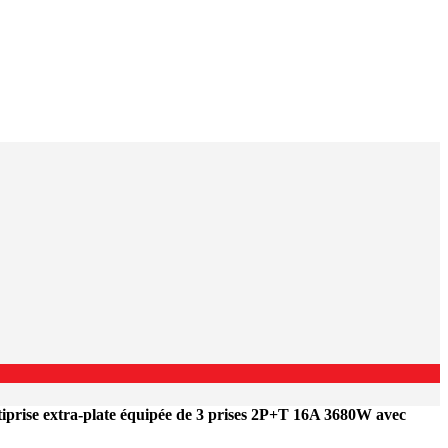
rise extra-plate équipée de 3 prises 2P+T 16A 3680W avec