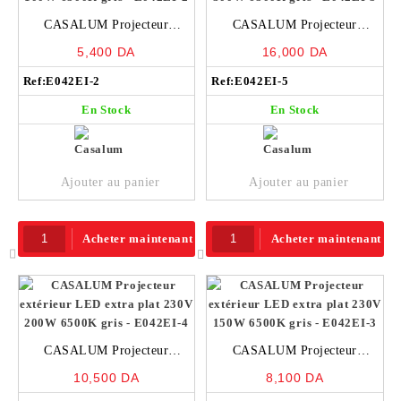
CASALUM Projecteur
CASALUM Projecteur
extérieur LED extra plat 230V
extérieur LED extra plat 230V
5,400
DA
16,000
DA
100W 6500K gris – E042EI-2
300W 6500K gris – E042EI-5
Ref:
E042EI-2
Ref:
E042EI-5
En Stock
En Stock
Ajouter au panier
Ajouter au panier
Acheter maintenant
Acheter maintenant
CASALUM Projecteur
CASALUM Projecteur
extérieur LED extra plat 230V
extérieur LED extra plat 230V
10,500
DA
8,100
DA
200W 6500K gris – E042EI-4
150W 6500K gris – E042EI-3