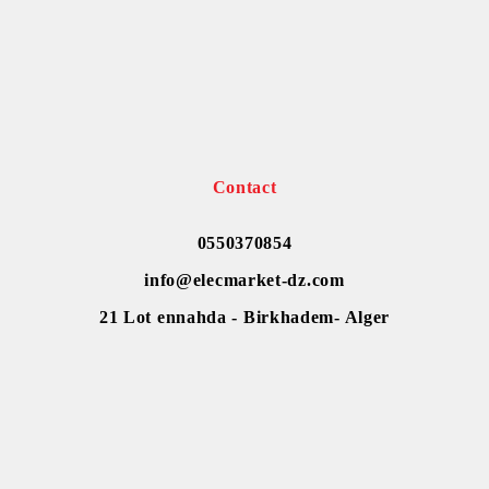
Contact
0550370854
info@elecmarket-dz.com
21 Lot ennahda - Birkhadem- Alger