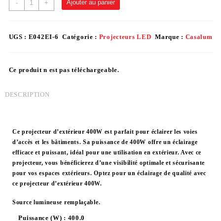
Ajouter au panier
-
+
UGS :
E042EI-6
Catégorie :
Projecteurs LED
Marque :
Casalum
Ce produit n est pas téléchargeable.
DESCRIPTION
Ce projecteur d’extérieur 400W est parfait pour éclairer les voies
d’accès et les bâtiments. Sa puissance de 400W offre un éclairage
efficace et puissant, idéal pour une utilisation en extérieur. Avec ce
projecteur, vous bénéficierez d’une visibilité optimale et sécurisante
pour vos espaces extérieurs. Optez pour un éclairage de qualité avec
ce projecteur d’extérieur 400W.
Source lumineuse remplaçable.
Puissance (W) :
400.0