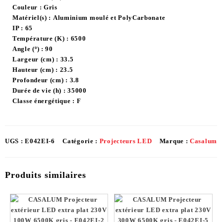
Couleur :
Gris
Matériel(s) :
Aluminium moulé et PolyCarbonate
IP :
65
Température (K) :
6500
Angle (º) :
90
Largeur (cm) :
33.5
Hauteur (cm) :
23.5
Profondeur (cm) :
3.8
Durée de vie (h) :
35000
Classe énergétique :
F
UGS :
E042EI-6
Catégorie :
Projecteurs LED
Marque :
Casalum
Produits similaires