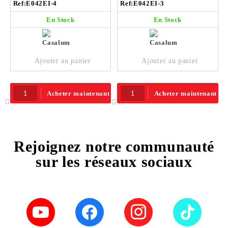
Ref:
E042EI-4
Ref:
E042EI-3
En Stock
En Stock
Ajouter au panier
Ajouter au panier
Acheter maintenant
Acheter maintenant
Rejoignez notre communauté
sur les réseaux sociaux