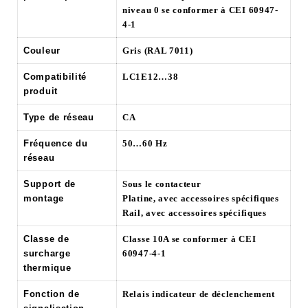
niveau 0 se conformer à CEI 60947-
4-1
Couleur
Gris (RAL 7011)
Compatibilité
LC1E12…38
produit
Type de réseau
CA
Fréquence du
50…60 Hz
réseau
Support de
Sous le contacteur
montage
Platine, avec accessoires spécifiques
Rail, avec accessoires spécifiques
Classe de
Classe 10A se conformer à CEI
surcharge
60947-4-1
thermique
Fonction de
Relais indicateur de déclenchement