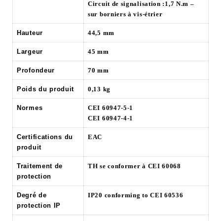
Circuit de signalisation :1,7 N.m –
sur borniers à vis-étrier
Hauteur
44,5 mm
Largeur
45 mm
Profondeur
70 mm
Poids du produit
0,13 kg
Normes
CEI 60947-5-1
CEI 60947-4-1
Certifications du
EAC
produit
Traitement de
TH se conformer à CEI 60068
protection
Degré de
IP20 conforming to CEI 60536
protection IP