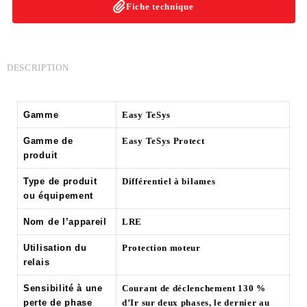
Fiche technique
DESCRIPTION
Gamme
Easy TeSys
Gamme de
Easy TeSys Protect
produit
Type de produit
Différentiel à bilames
ou équipement
Nom de l’appareil
LRE
Utilisation du
Protection moteur
relais
Sensibilité à une
Courant de déclenchement 130 %
perte de phase
d’Ir sur deux phases, le dernier au