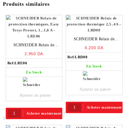
Produits similaires
SCHNEIDER Relais de
SCHNEIDER Relais de
protection thermique 2,5..4A –
6,200
DA
protection thermiques, Easy
LRD08
2,950
DA
Tesys Protect, 1…1,6 A –
Ref:
LRD08
Ref:
LRE06
LRE06
En Stock
En Stock
Ajouter au panier
Ajouter au panier
Acheter maintenant
Acheter maintenant