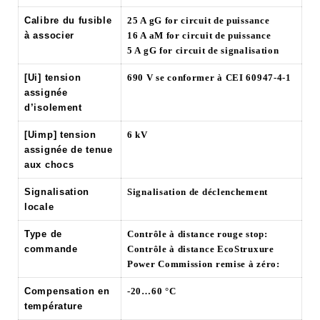
Calibre du fusible
25 A gG for circuit de puissance
à associer
16 A aM for circuit de puissance
5 A gG for circuit de signalisation
[Ui] tension
690 V se conformer à CEI 60947-4-1
assignée
d’isolement
[Uimp] tension
6 kV
assignée de tenue
aux chocs
Signalisation
Signalisation de déclenchement
locale
Type de
Contrôle à distance rouge stop:
commande
Contrôle à distance EcoStruxure
Power Commission remise à zéro:
Compensation en
-20…60 °C
température