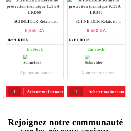
SCHNEIDER Relais de
SCHNEIDER Relais de
protection thermique 1..1,6A –
protection thermique 9..13A –
5,950
DA
6,500
DA
LRD06
LRD16
Ref:
LRD06
Ref:
LRD16
En Stock
En Stock
Ajouter au panier
Ajouter au panier
Acheter maintenant
Acheter maintenant
Rejoignez notre communauté
sur les réseaux sociaux