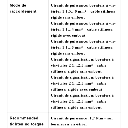
Mode de
Circuit de puissance: borniers à vis-
raccordement
étrier 1 1,5…6 mm² – cable stiffness:
rigide sans embout
Circuit de puissance: borniers à vis-
étrier 1 1…4 mm² – cable stiffness:
rigide avec embout
Circuit de puissance: borniers à vis-
étrier 1 1…6 mm² – cable stiffness:
rigide sans embout
Circuit de signalisation: borniers à
vis-étrier 2 1…2,5 mm² – cable
stiffness: rigide sans embout
Circuit de signalisation: borniers à
vis-étrier 2 1…2,5 mm² – cable
stiffness: rigide avec embout
Circuit de signalisation: borniers à
vis-étrier 2 1…2,5 mm² – cable
stiffness: rigide sans embout
Recommended
Circuit de puissance :1,7 N.m – sur
tightening torque
borniers à vis-étrier