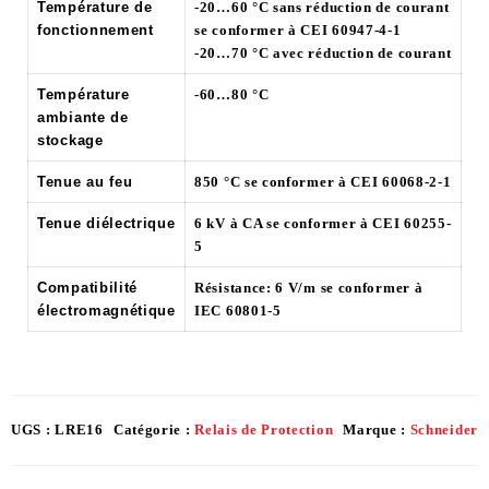
Température de
-20…60 °C sans réduction de courant
fonctionnement
se conformer à CEI 60947-4-1
-20…70 °C avec réduction de courant
Température
-60…80 °C
ambiante de
stockage
Tenue au feu
850 °C se conformer à CEI 60068-2-1
Tenue diélectrique
6 kV à CA se conformer à CEI 60255-
5
Compatibilité
Résistance: 6 V/m se conformer à
électromagnétique
IEC 60801-5
UGS :
LRE16
Catégorie :
Relais de Protection
Marque :
Schneider