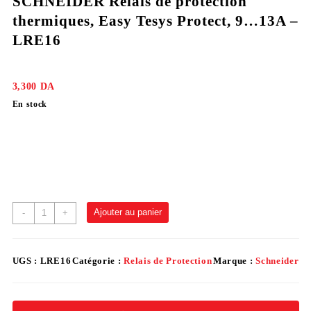
SCHNEIDER Relais de protection
thermiques, Easy Tesys Protect, 9…13A –
LRE16
3,300
DA
En stock
Ajouter au panier
-
+
UGS :
LRE16
Catégorie :
Relais de Protection
Marque :
Schneider