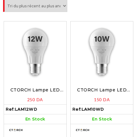
CTORCH Lampe LED
CTORCH Lampe LED
Diamond 12W E27 Blanc
Diamond 10W E27 Blanc
250
DA
150
DA
6500k – LAM12WD
6500k – LAM10WD
Ref:
LAM12WD
Ref:
LAM10WD
En Stock
En Stock