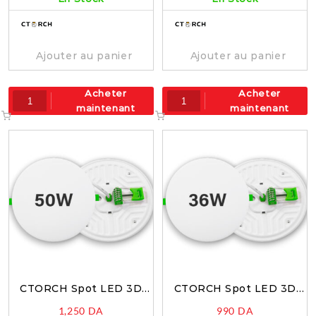
Ajouter au panier
Ajouter au panier
Acheter
Acheter
maintenant
maintenant
CTORCH Spot LED 3D
CTORCH Spot LED 3D
50W Blanc 6500k –
36W Blanc 6500k –
1,250
DA
990
DA