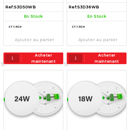
S3D50WB
S3D36WB
Ref:
S3D50WB
Ref:
S3D36WB
En Stock
En Stock
Ajouter au panier
Ajouter au panier
Acheter
Acheter
maintenant
maintenant