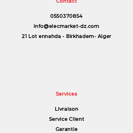
Contact
0550370854
info@elecmarket-dz.com
21 Lot ennahda - Birkhadem- Alger
Services
Livraison
Service Client
Garantie