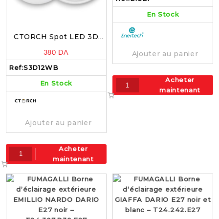
En Stock
CTORCH Spot LED 3D
12W Blanc 6500k –
380
DA
Ajouter au panier
S3D12WB
Ref:
S3D12WB
Acheter
En Stock
maintenant
Ajouter au panier
Acheter
maintenant