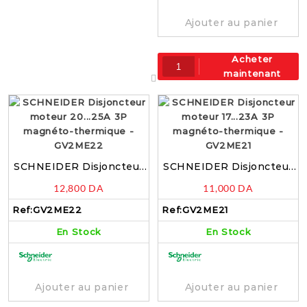
Ajouter au panier
Acheter
maintenant
SCHNEIDER Disjoncteur
SCHNEIDER Disjoncteur
moteur 20…25A 3P
moteur 17…23A 3P
12,800
DA
11,000
DA
magnéto-thermique –
magnéto-thermique –
GV2ME22
GV2ME21
Ref:
GV2ME22
Ref:
GV2ME21
En Stock
En Stock
Ajouter au panier
Ajouter au panier