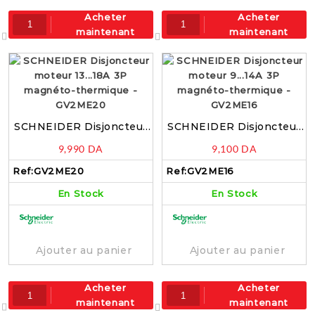
Acheter
Acheter
maintenant
maintenant
SCHNEIDER Disjoncteur
SCHNEIDER Disjoncteur
moteur 13…18A 3P
moteur 9…14A 3P
9,990
DA
9,100
DA
magnéto-thermique –
magnéto-thermique –
GV2ME20
GV2ME16
Ref:
GV2ME20
Ref:
GV2ME16
En Stock
En Stock
Ajouter au panier
Ajouter au panier
Acheter
Acheter
maintenant
maintenant