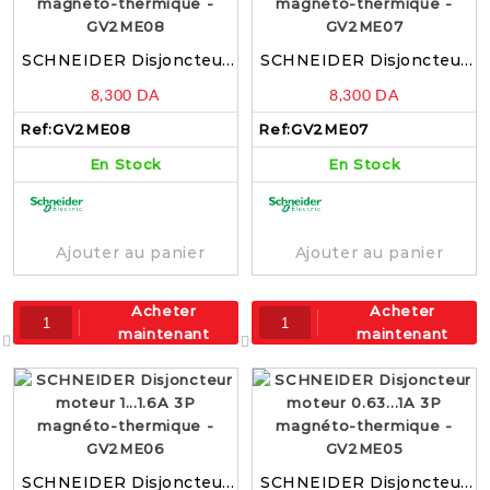
SCHNEIDER Disjoncteur
SCHNEIDER Disjoncteur
moteur 2.5…4A 3P
moteur 1.6…2.5A 3P
8,300
DA
8,300
DA
magnéto-thermique –
magnéto-thermique –
GV2ME08
GV2ME07
Ref:
GV2ME08
Ref:
GV2ME07
En Stock
En Stock
Ajouter au panier
Ajouter au panier
Acheter
Acheter
maintenant
maintenant
SCHNEIDER Disjoncteur
SCHNEIDER Disjoncteur