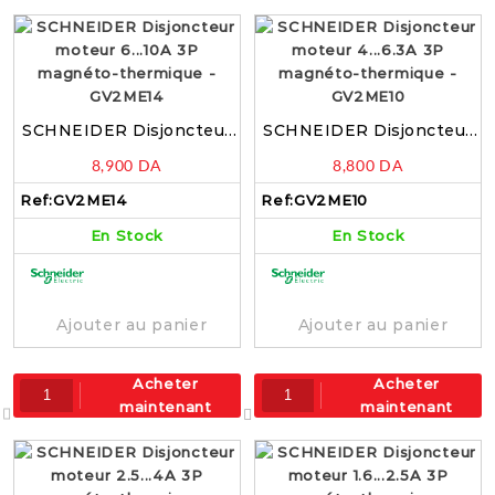
SCHNEIDER Disjoncteur
SCHNEIDER Disjoncteur
moteur 6…10A 3P
moteur 4…6.3A 3P
8,900
DA
8,800
DA
magnéto-thermique –
magnéto-thermique –
GV2ME14
GV2ME10
Ref:
GV2ME14
Ref:
GV2ME10
En Stock
En Stock
Ajouter au panier
Ajouter au panier
Acheter
Acheter
maintenant
maintenant