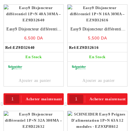
Easy9 Disjoncteur différentiel
Easy9 Disjoncteur différentiel
1P+N 40A 30MA – EZ9D32640
1P+N 16A 30MA – EZ9D32616
6,500
DA
5,500
DA
Ref:
EZ9D32640
Ref:
EZ9D32616
En Stock
En Stock
Ajouter au panier
Ajouter au panier
Acheter maintenant
Acheter maintenant