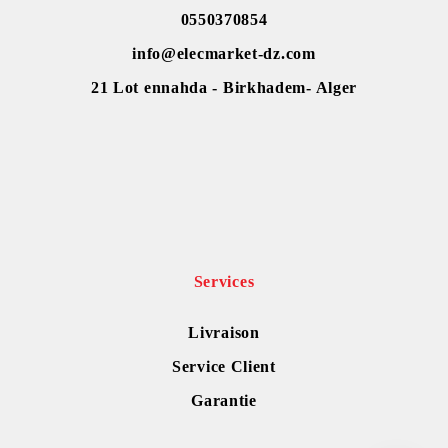
0550370854
info@elecmarket-dz.com
21 Lot ennahda - Birkhadem- Alger
Services
Livraison
Service Client
Garantie