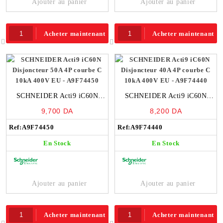
Ajouter au panier
Ajouter au panier
Acheter maintenant
Acheter maintenant
SCHNEIDER Acti9 iC60N
SCHNEIDER Acti9 iC60N
Disjoncteur 50A 4P courbe C
Disjoncteur 40A 4P courbe C
9,700
DA
8,200
DA
10kA 400V EU – A9F74450
10kA 400V EU – A9F74440
Ref:
A9F74450
Ref:
A9F74440
En Stock
En Stock
Ajouter au panier
Ajouter au panier
Acheter maintenant
Acheter maintenant