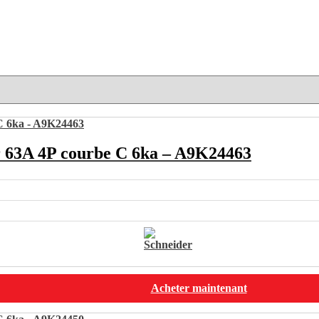
 63A 4P courbe C 6ka – A9K24463
Acheter maintenant