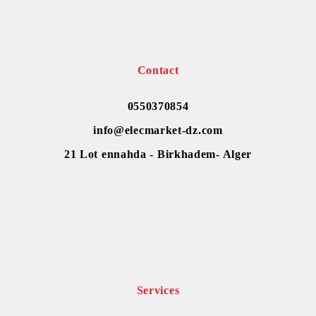
Contact
0550370854
info@elecmarket-dz.com
21 Lot ennahda - Birkhadem- Alger
Services