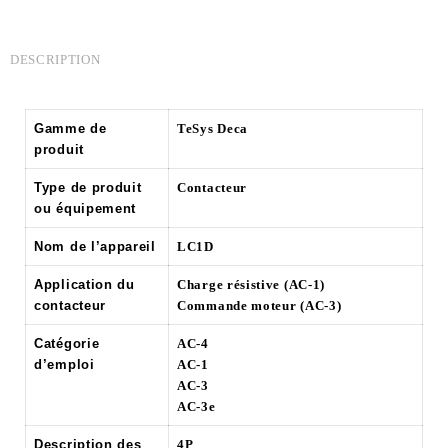
DESCRIPTION
Gamme de
TeSys Deca
produit
Type de produit
Contacteur
ou équipement
Nom de l’appareil
LC1D
Application du
Charge résistive (AC-1)
contacteur
Commande moteur (AC-3)
Catégorie
AC-4
d’emploi
AC-1
AC-3
AC-3e
Description des
4P