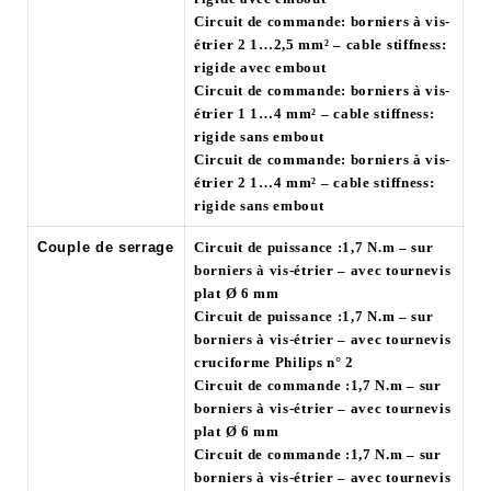
Circuit de commande: borniers à vis-
étrier 2 1…2,5 mm² – cable stiffness:
rigide avec embout
Circuit de commande: borniers à vis-
étrier 1 1…4 mm² – cable stiffness:
rigide sans embout
Circuit de commande: borniers à vis-
étrier 2 1…4 mm² – cable stiffness:
rigide sans embout
Couple de serrage
Circuit de puissance :1,7 N.m – sur
borniers à vis-étrier – avec tournevis
plat Ø 6 mm
Circuit de puissance :1,7 N.m – sur
borniers à vis-étrier – avec tournevis
cruciforme Philips n° 2
Circuit de commande :1,7 N.m – sur
borniers à vis-étrier – avec tournevis
plat Ø 6 mm
Circuit de commande :1,7 N.m – sur
borniers à vis-étrier – avec tournevis