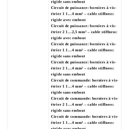
rigide sans embout
Circuit de puissance: borniers à vis-
étrier 1 1…4 mm² – cable stiffness:
rigide avec embout
Circuit de puissance: borniers à vis-
étrier 2 1…2,5 mm² – cable stiffness:
rigide avec embout
Circuit de puissance: borniers à vis-
étrier 1 1…4 mm² – cable stiffness:
rigide sans embout
Circuit de puissance: borniers à vis-
étrier 2 1…4 mm² – cable stiffness:
rigide sans embout
Circuit de commande: borniers à vis-
étrier 1 1…4 mm² – cable stiffness:
rigide sans embout
Circuit de commande: borniers à vis-
étrier 2 1…4 mm² – cable stiffness:
rigide sans embout
Circuit de commande: borniers à vis-
étrier 1 1…4 mm² – cable stiffness:
rigide avec embout