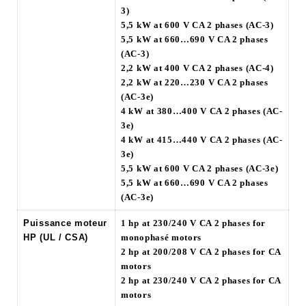
3)
5,5 kW at 600 V CA 2 phases (AC-3)
5,5 kW at 660…690 V CA 2 phases
(AC-3)
2,2 kW at 400 V CA 2 phases (AC-4)
2,2 kW at 220…230 V CA 2 phases
(AC-3e)
4 kW at 380…400 V CA 2 phases (AC-
3e)
4 kW at 415…440 V CA 2 phases (AC-
3e)
5,5 kW at 600 V CA 2 phases (AC-3e)
5,5 kW at 660…690 V CA 2 phases
(AC-3e)
Puissance moteur
1 hp at 230/240 V CA 2 phases for
HP (UL / CSA)
monophasé motors
2 hp at 200/208 V CA 2 phases for CA
motors
2 hp at 230/240 V CA 2 phases for CA
motors