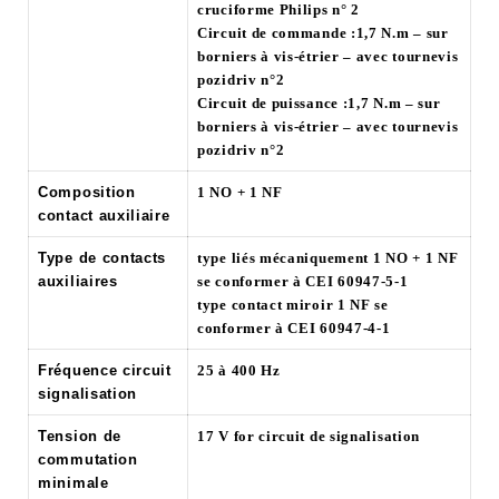
cruciforme Philips n° 2
Circuit de commande :1,7 N.m – sur
borniers à vis-étrier – avec tournevis
pozidriv n°2
Circuit de puissance :1,7 N.m – sur
borniers à vis-étrier – avec tournevis
pozidriv n°2
Composition
1 NO + 1 NF
contact auxiliaire
Type de contacts
type liés mécaniquement 1 NO + 1 NF
auxiliaires
se conformer à CEI 60947-5-1
type contact miroir 1 NF se
conformer à CEI 60947-4-1
Fréquence circuit
25 à 400 Hz
signalisation
Tension de
17 V for circuit de signalisation
commutation
minimale