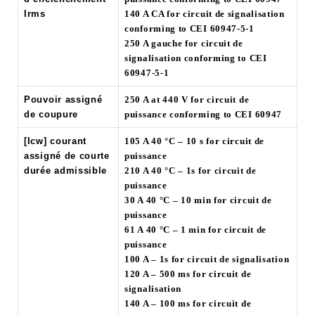
Irms
140 A CA for circuit de signalisation
conforming to CEI 60947-5-1
250 A gauche for circuit de
signalisation conforming to CEI
60947-5-1
Pouvoir assigné
250 A at 440 V for circuit de
de coupure
puissance conforming to CEI 60947
[Icw] courant
105 A 40 °C – 10 s for circuit de
assigné de courte
puissance
durée admissible
210 A 40 °C – 1s for circuit de
puissance
30 A 40 °C – 10 min for circuit de
puissance
61 A 40 °C – 1 min for circuit de
puissance
100 A – 1s for circuit de signalisation
120 A – 500 ms for circuit de
signalisation
140 A – 100 ms for circuit de