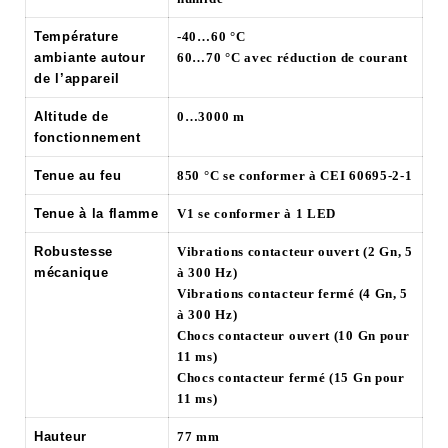
Température
-40…60 °C
ambiante autour
60…70 °C avec réduction de courant
de l’appareil
Altitude de
0…3000 m
fonctionnement
Tenue au feu
850 °C se conformer à CEI 60695-2-1
Tenue à la flamme
V1 se conformer à 1 LED
Robustesse
Vibrations contacteur ouvert (2 Gn, 5
mécanique
à 300 Hz)
Vibrations contacteur fermé (4 Gn, 5
à 300 Hz)
Chocs contacteur ouvert (10 Gn pour
11 ms)
Chocs contacteur fermé (15 Gn pour
11 ms)
Hauteur
77 mm