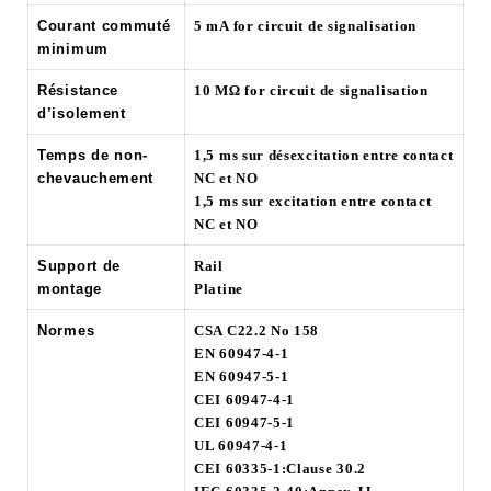
Courant commuté
5 mA for circuit de signalisation
minimum
Résistance
10 MΩ for circuit de signalisation
d’isolement
Temps de non-
1,5 ms sur désexcitation entre contact
chevauchement
NC et NO
1,5 ms sur excitation entre contact
NC et NO
Support de
Rail
montage
Platine
Normes
CSA C22.2 No 158
EN 60947-4-1
EN 60947-5-1
CEI 60947-4-1
CEI 60947-5-1
UL 60947-4-1
CEI 60335-1:Clause 30.2