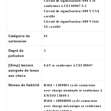
Circuit de signalisation: 690 V se
conformer à CEI 60947-5-1
Circuit de signalisation: 600 V CSA
certifié
Circuit de signalisation: 600 V listé
UL certifié
Catégorie de
IV
surtension
Degré de
3
pollution
[Uimp] tension
6 kV se conformer à CEI 60947
assignée de tenue
aux chocs
Niveau de fiabilité
B10d = 1369863 cycle contacteur
avec charge nominale se conformer à
EN/ISO 13849-1
B10d = 20000000 cycle contacteur
avec charge mécanique se conformer