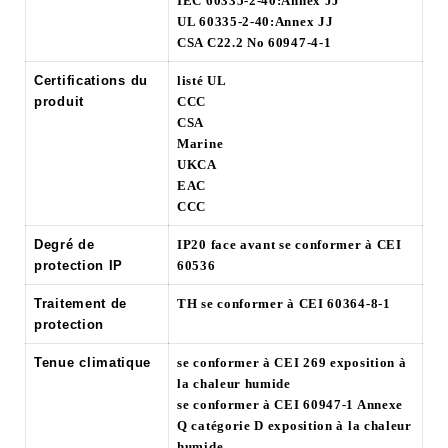
IEC 60335-2-40:Annex JJ
UL 60335-2-40:Annex JJ
CSA C22.2 No 60947-4-1
Certifications du
listé UL
produit
CCC
CSA
Marine
UKCA
EAC
CCC
Degré de
IP20 face avant se conformer à CEI
protection IP
60536
Traitement de
TH se conformer à CEI 60364-8-1
protection
Tenue climatique
se conformer à CEI 269 exposition à
la chaleur humide
se conformer à CEI 60947-1 Annexe
Q catégorie D exposition à la chaleur
humide