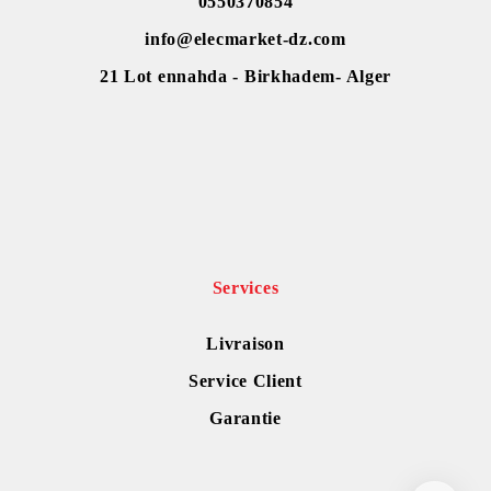
0550370854
info@elecmarket-dz.com
21 Lot ennahda - Birkhadem- Alger
Services
Livraison
Service Client
Garantie