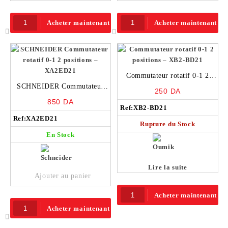
Acheter maintenant
Acheter maintenant
Commutateur rotatif 0-1 2
SCHNEIDER Commutateur
positions – XB2-BD21
250
DA
rotatif 0-1 2 positions –
850
DA
XA2ED21
Ref:
XB2-BD21
Ref:
XA2ED21
Rupture du Stock
En Stock
Lire la suite
Ajouter au panier
Acheter maintenant
Acheter maintenant