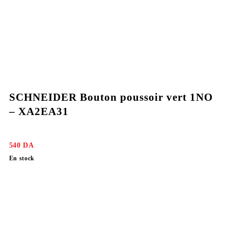
SCHNEIDER Bouton poussoir vert 1NO
– XA2EA31
540
DA
En stock