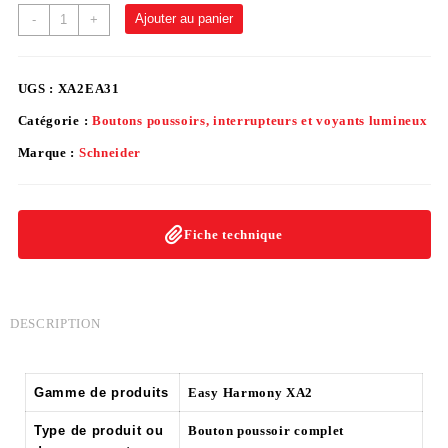
Ajouter au panier
-
+
UGS :
XA2EA31
Catégorie :
Boutons poussoirs, interrupteurs et voyants lumineux
Marque :
Schneider
Fiche technique
DESCRIPTION
Gamme de produits
Easy Harmony XA2
Type de produit ou
Bouton poussoir complet