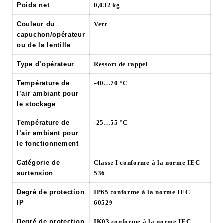
Poids net
0,032 kg
Couleur du
Vert
capuchon/opérateur
ou de la lentille
Type d’opérateur
Ressort de rappel
Température de
-40…70 °C
l’air ambiant pour
le stockage
Température de
-25…55 °C
l’air ambiant pour
le fonctionnement
Catégorie de
Classe I conforme à la norme IEC
surtension
536
Degré de protection
IP65 conforme à la norme IEC
IP
60529
Degré de protection
IK03 conforme à la norme IEC