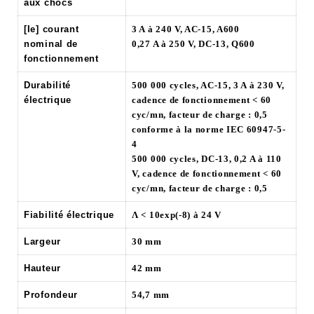
aux chocs
[Ie] courant
3 A à 240 V, AC-15, A600
nominal de
0,27 A à 250 V, DC-13, Q600
fonctionnement
Durabilité
500 000 cycles, AC-15, 3 A à 230 V,
électrique
cadence de fonctionnement < 60
cyc/mn, facteur de charge : 0,5
conforme à la norme IEC 60947-5-
4
500 000 cycles, DC-13, 0,2 A à 110
V, cadence de fonctionnement < 60
cyc/mn, facteur de charge : 0,5
Fiabilité électrique
Λ < 10exp(-8) à 24 V
Largeur
30 mm
Hauteur
42 mm
Profondeur
54,7 mm