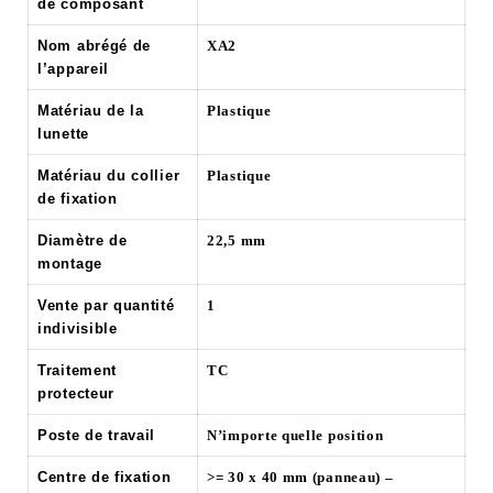
de composant
Nom abrégé de
XA2
l’appareil
Matériau de la
Plastique
lunette
Matériau du collier
Plastique
de fixation
Diamètre de
22,5 mm
montage
Vente par quantité
1
indivisible
Traitement
TC
protecteur
Poste de travail
N’importe quelle position
Centre de fixation
>= 30 x 40 mm (panneau) –