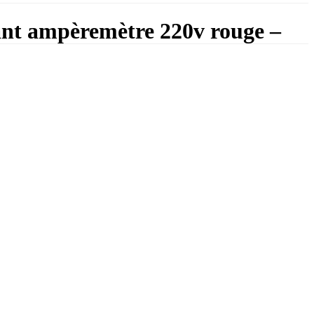
t ampèremètre 220v rouge –