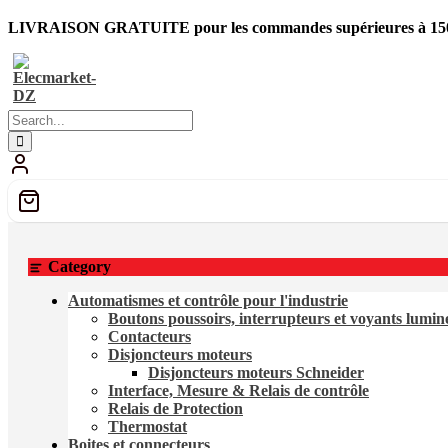
LIVRAISON GRATUITE pour les commandes supérieures à 150
Category
Automatismes et contrôle pour l'industrie
Boutons poussoirs, interrupteurs et voyants lumi
Contacteurs
Disjoncteurs moteurs
Disjoncteurs moteurs Schneider
Interface, Mesure & Relais de contrôle
Relais de Protection
Thermostat
Boites et connecteurs