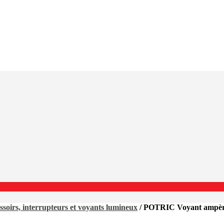
soirs, interrupteurs et voyants lumineux
/ POTRIC Voyant ampère